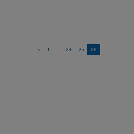
<
1
...
24
25
26