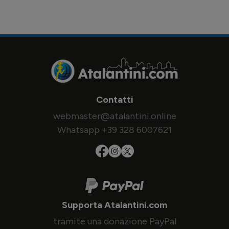
Contatti
webmaster@atalantini.online
Whatsapp +39 328 6007621
Supporta Atalantini.com
tramite una donazione PayPal