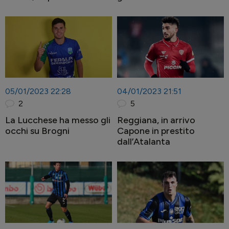
out Muriel
05/01/2023 22:28
04/01/2023 21:51
2
5
La Lucchese ha messo gli
Reggiana, in arrivo
occhi su Brogni
Capone in prestito
dall’Atalanta