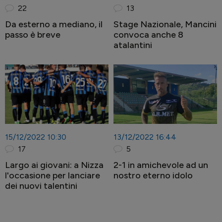
22
13
Da esterno a mediano, il
Stage Nazionale, Mancini
passo è breve
convoca anche 8
atalantini
15/12/2022 10:30
13/12/2022 16:44
17
5
Largo ai giovani: a Nizza
2-1 in amichevole ad un
l'occasione per lanciare
nostro eterno idolo
dei nuovi talentini