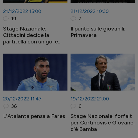
21/12/2022 15:00
21/12/2022 10:30
19
7
Stage Nazionale:
Il punto sulle giovanili:
Cittadini decide la
Primavera
partitella con un gol e
infiamma il mercato
20/12/2022 11:47
19/12/2022 21:00
36
6
L'Atalanta pensa a Fares
Stage Nazionale: forfait
per Cortinovis e Giovane,
c'è Bamba