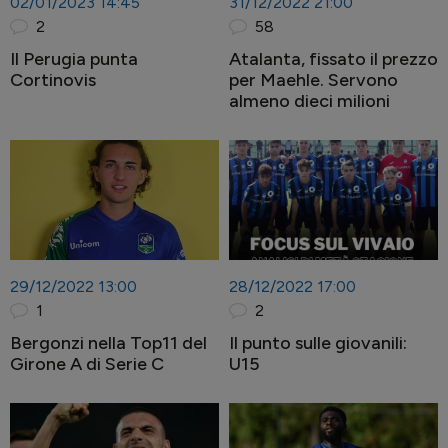
02/01/2023 14:45
31/12/2022 21:00
2
58
Il Perugia punta
Atalanta, fissato il prezzo
Cortinovis
per Maehle. Servono
almeno dieci milioni
29/12/2022 13:00
28/12/2022 17:00
1
2
Bergonzi nella Top11 del
Il punto sulle giovanili:
Girone A di Serie C
U15