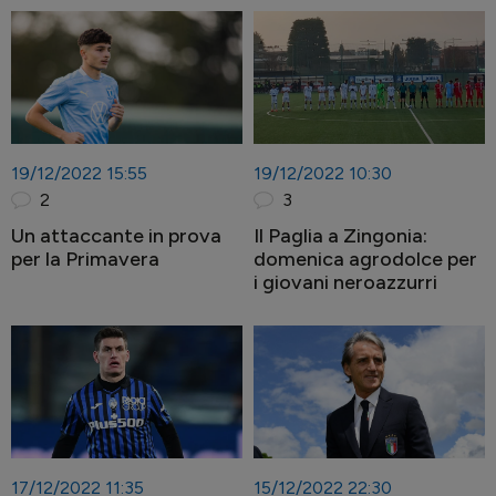
19/12/2022 15:55
19/12/2022 10:30
2
3
Un attaccante in prova
Il Paglia a Zingonia:
per la Primavera
domenica agrodolce per
i giovani neroazzurri
17/12/2022 11:35
15/12/2022 22:30