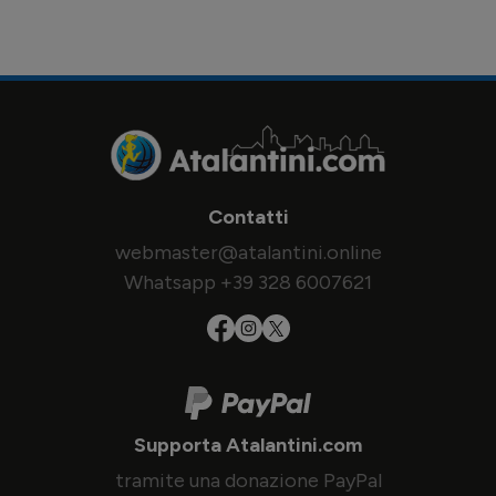
Contatti
webmaster@atalantini.online
Whatsapp +39 328 6007621
Supporta Atalantini.com
tramite una donazione PayPal