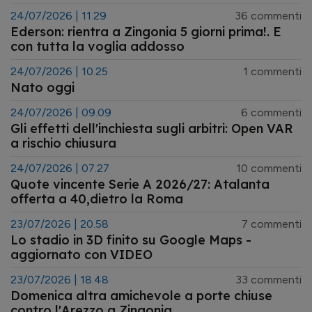
24/07/2026 | 11.29
36 commenti
Ederson: rientra a Zingonia 5 giorni prima!. E
con tutta la voglia addosso
24/07/2026 | 10.25
1 commenti
Nato oggi
24/07/2026 | 09.09
6 commenti
Gli effetti dell'inchiesta sugli arbitri: Open VAR
a rischio chiusura
24/07/2026 | 07.27
10 commenti
Quote vincente Serie A 2026/27: Atalanta
offerta a 40,dietro la Roma
23/07/2026 | 20.58
7 commenti
Lo stadio in 3D finito su Google Maps -
aggiornato con VIDEO
23/07/2026 | 18.48
33 commenti
Domenica altra amichevole a porte chiuse
contro l'Arezzo a Zingonia