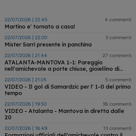
22/07/2026 | 22.45
4 commenti
Martino e' tornato a casa!
22/07/2026 | 22.00
3 commenti
Mister Sarri presente in panchina
22/07/2026 | 21.44
27 commenti
ATALANTA-MANTOVA 1-1: Pareggio
nell'amichevole a porte chiuse, gioiellino di
Laki
22/07/2026 | 21.05
5 commenti
VIDEO - Il gol di Samardzic per l' 1-0 del primo
tempo
22/07/2026 | 19.50
38 commenti
VIDEO - Atalanta - Mantova in diretta dalle
20
22/07/2026 | 18.49
13 commenti
Formazioni ufficiali dell'amichevole contro il