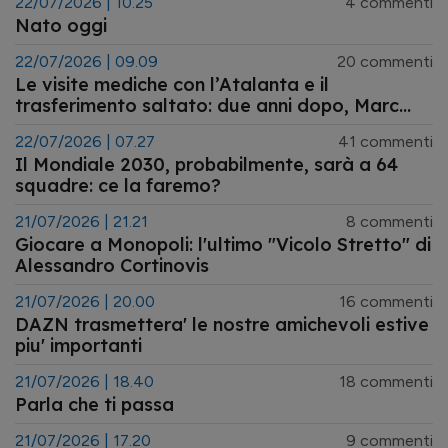
22/07/2026 | 10.25
4 commenti
Nato oggi
22/07/2026 | 09.09
20 commenti
Le visite mediche con l’Atalanta e il
trasferimento saltato: due anni dopo, Marc
Pubill è campione del mondo
22/07/2026 | 07.27
41 commenti
Il Mondiale 2030, probabilmente, sarà a 64
squadre: ce la faremo?
21/07/2026 | 21.21
8 commenti
Giocare a Monopoli: l'ultimo "Vicolo Stretto" di
Alessandro Cortinovis
21/07/2026 | 20.00
16 commenti
DAZN trasmettera' le nostre amichevoli estive
piu' importanti
21/07/2026 | 18.40
18 commenti
Parla che ti passa
21/07/2026 | 17.20
9 commenti