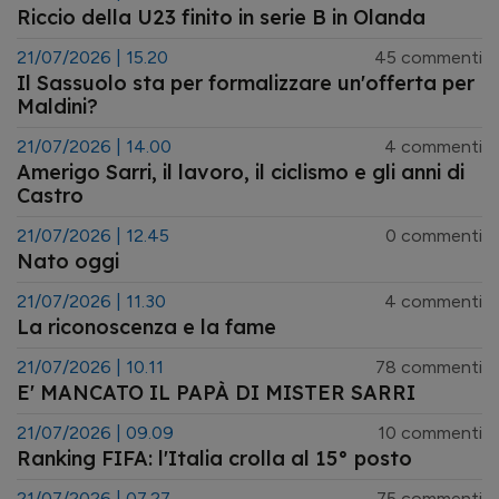
Riccio della U23 finito in serie B in Olanda
21/07/2026 | 15.20
45 commenti
Il Sassuolo sta per formalizzare un'offerta per
Maldini?
21/07/2026 | 14.00
4 commenti
Amerigo Sarri, il lavoro, il ciclismo e gli anni di
Castro
21/07/2026 | 12.45
0 commenti
Nato oggi
21/07/2026 | 11.30
4 commenti
La riconoscenza e la fame
21/07/2026 | 10.11
78 commenti
E' MANCATO IL PAPÀ DI MISTER SARRI
21/07/2026 | 09.09
10 commenti
Ranking FIFA: l'Italia crolla al 15° posto
21/07/2026 | 07.27
75 commenti