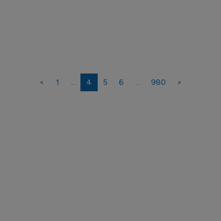
<
1
...
4
5
6
...
980
>