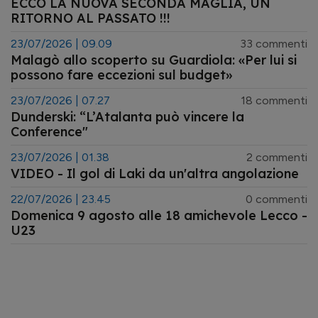
ECCO LA NUOVA SECONDA MAGLIA, UN
RITORNO AL PASSATO !!!
23/07/2026 | 09.09
33 commenti
Malagò allo scoperto su Guardiola: «Per lui si
possono fare eccezioni sul budget»
23/07/2026 | 07.27
18 commenti
Dunderski: “L’Atalanta può vincere la
Conference"
23/07/2026 | 01.38
2 commenti
VIDEO - Il gol di Laki da un'altra angolazione
22/07/2026 | 23.45
0 commenti
Domenica 9 agosto alle 18 amichevole Lecco -
U23