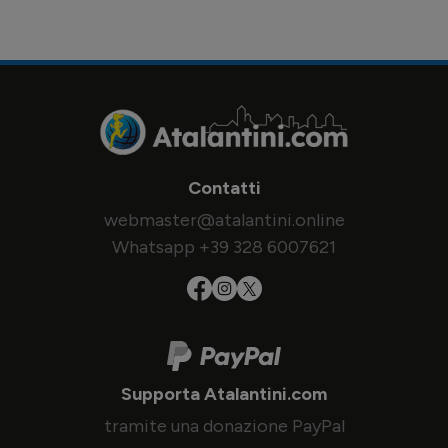
Contatti
webmaster@atalantini.online
Whatsapp +39 328 6007621
Supporta Atalantini.com
tramite una donazione PayPal