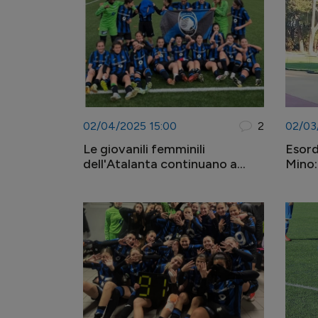
02/04/2025 15:00
2
02/03
Le giovanili femminili
Esord
dell'Atalanta continuano a
Mino:
impressionare!
nella
Mari