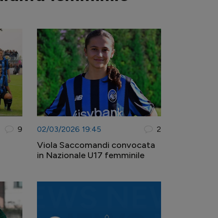
9
02/03/2026 19:45
2
Viola Saccomandi convocata
in Nazionale U17 femminile