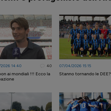
/2026 14:40
40
07/04/2026 15:15
on ai mondiali !!! Ecco la
Stanno tornando le DEE?
eazione