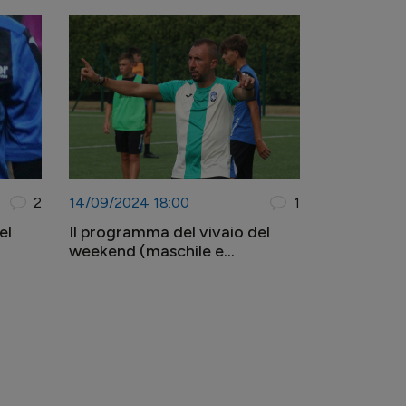
2
14/09/2024 18:00
1
el
Il programma del vivaio del
weekend (maschile e
femminile)