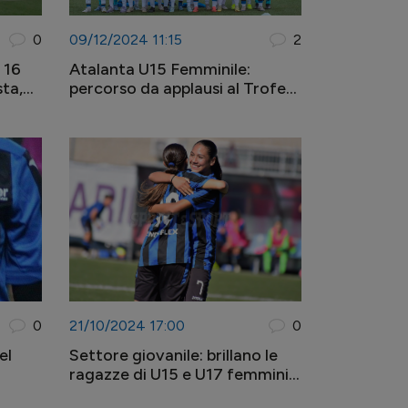
0
09/12/2024 11:15
2
 16
Atalanta U15 Femminile:
sta,
percorso da applausi al Trofeo
Caroli Hotels
0
21/10/2024 17:00
0
el
Settore giovanile: brillano le
ragazze di U15 e U17 femminili,
re
bene anche U15 e U18 maschili