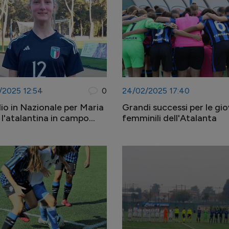
/2025 12:54
0
24/02/2025 17:40
io in Nazionale per Maria
Grandi successi per le gio
 l'atalantina in campo
femminili dell'Atalanta
 vittoria contro San
no