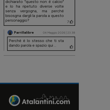
dichiarato "questo non é calcio"
e lo ha ripetuto diverse volte
senza vergogna, ma perché
bisosgna dargli la parola a questo
personaggio?
7
Parrillalibre
04 Maggio 2026 | 23.38
Perchè è lo stesso che ti sta
dando parola e spazio qui ...