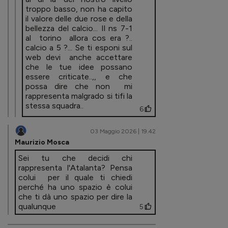
troppo basso, non ha capito
il valore delle due rose e della
bellezza del calcio... Il ns 7-1
al torino allora cos era ?..
calcio a 5 ?... Se ti esponi sul
web devi anche accettare
che le tue idee possano
essere criticate..,, e che
possa dire che non mi
rappresenta malgrado si tifi la
stessa squadra..
6
03 Maggio 2026 | 19.42
Maurizio Mosca
Sei tu che decidi chi
rappresenta l'Atalanta? Pensa
colui per il quale ti chiedi
perché ha uno spazio è colui
che ti dà uno spazio per dire la
qualunque
5