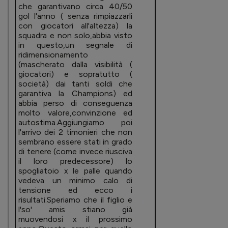
che garantivano circa 40/50
gol l'anno ( senza rimpiazzarli
con giocatori all'altezza) la
squadra e non solo,abbia visto
in questo,un segnale di
ridimensionamento
(mascherato dalla visibilità (
giocatori) e sopratutto (
società) dai tanti soldi che
garantiva la Champions) ed
abbia perso di conseguenza
molto valore,convinzione ed
autostima.Aggiungiamo poi
l'arrivo dei 2 timonieri che non
sembrano essere stati in grado
di tenere (come invece riusciva
il loro predecessore) lo
spogliatoio x le palle quando
vedeva un minimo calo di
tensione ed ecco i
risultati.Speriamo che il figlio e
l'so' amis stiano già
muovendosi x il prossimo