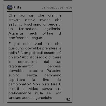
Fritz
03 Maggio 2026 | 16.06
Che poi sai che dramma
arrivare ottavi invece che
settimi... Rischiamo di perderci
un fantastico Jagiellonia-
Atalanta negli ottavi di
conference League...
E poi cosa vuol dire che
qualcuno dovrebbe prendere le
redini? Non potresti essere più
chiaro? Abbi il coraggio di trarre
le conclusioni dal tuo
ragionamento: percassi
dovrebbe cacciare Palladino
subito senza nemmeno
aspettare la fine del
campionato? Non puoi fare 8
minuti di video senza dire
praticamente nulla se non
lanciare accuse generiche
3