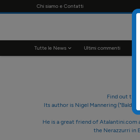
Chi siamo e Contatti
Tutte le News
Ultimi commenti
Cal
Find out the
Its author is Nigel Mannering ("Bald 
He is a great friend of Atalantini.com
the Nerazzurri in 