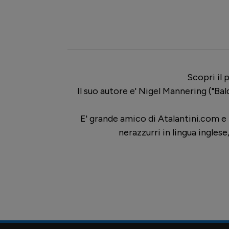
Scopri il 
Il suo autore e' Nigel Mannering ("Bal
E' grande amico di Atalantini.com e 
nerazzurri in lingua ingles