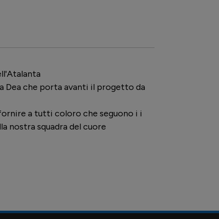
ll'Atalanta
lla Dea che porta avanti il progetto da
ornire a tutti coloro che seguono i i
lla nostra squadra del cuore