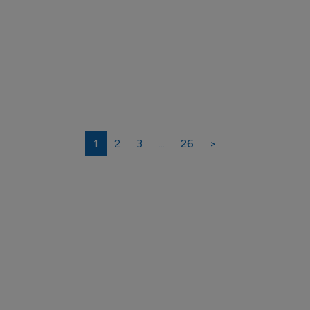
1
2
3
...
26
>