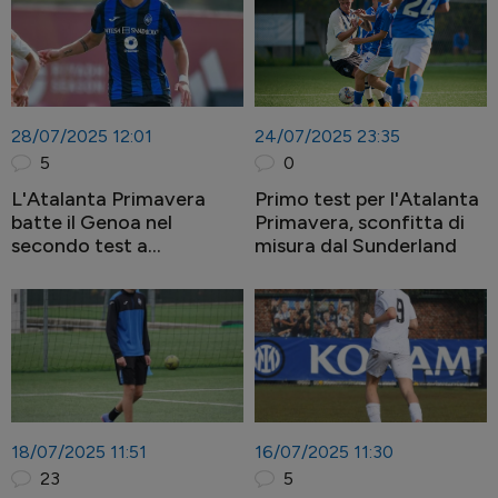
28/07/2025 12:01
24/07/2025 23:35
5
0
L'Atalanta Primavera
Primo test per l'Atalanta
batte il Genoa nel
Primavera, sconfitta di
secondo test a
misura dal Sunderland
Brentonico
18/07/2025 11:51
16/07/2025 11:30
23
5