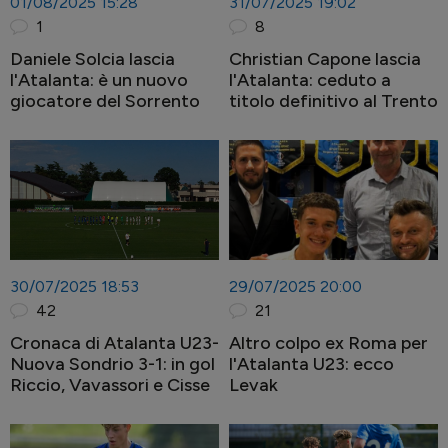
01/08/2025 15:28
31/07/2025 19:02
1
8
Daniele Solcia lascia
Christian Capone lascia
l'Atalanta: è un nuovo
l'Atalanta: ceduto a
giocatore del Sorrento
titolo definitivo al Trento
30/07/2025 18:53
29/07/2025 20:00
42
21
Cronaca di Atalanta U23-
Altro colpo ex Roma per
Nuova Sondrio 3-1: in gol
l'Atalanta U23: ecco
Riccio, Vavassori e Cisse
Levak