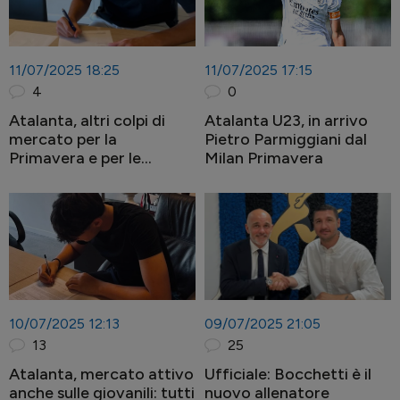
11/07/2025 18:25
11/07/2025 17:15
4
0
Atalanta, altri colpi di
Atalanta U23, in arrivo
mercato per la
Pietro Parmiggiani dal
Primavera e per le
Milan Primavera
giovanili
10/07/2025 12:13
09/07/2025 21:05
13
25
Atalanta, mercato attivo
Ufficiale: Bocchetti è il
anche sulle giovanili: tutti
nuovo allenatore