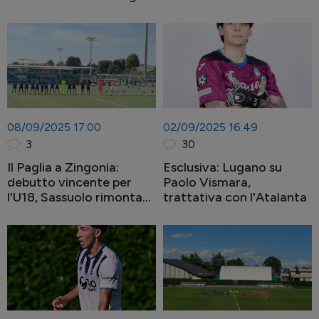
08/09/2025 17:00
02/09/2025 16:49
3
30
Il Paglia a Zingonia:
Esclusiva: Lugano su
debutto vincente per
Paolo Vismara,
l'U18, Sassuolo rimontato
trattativa con l'Atalanta
2-1