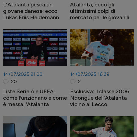
L'Atalanta pesca un
Atalanta, ecco gli
giovane danese: ecco
ultimissimi colpi di
Lukas Friis Heidemann
mercato per le giovanili
14/07/2025 21:00
14/07/2025 16:39
20
2
Liste Serie A e UEFA:
Esclusiva: il classe 2006
come funzionano e come
Ndongue dell'Atalanta
è messa l'Atalanta
vicino al Lecco