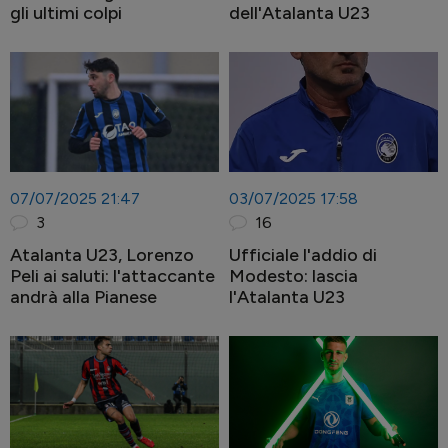
gli ultimi colpi
dell'Atalanta U23
07/07/2025 21:47
03/07/2025 17:58
3
16
Atalanta U23, Lorenzo
Ufficiale l'addio di
Peli ai saluti: l'attaccante
Modesto: lascia
andrà alla Pianese
l'Atalanta U23