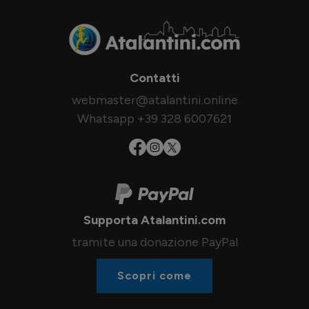
Contatti
webmaster@atalantini.online
Whatsapp +39 328 6007621
Supporta Atalantini.com
tramite una donazione PayPal
Scopri come