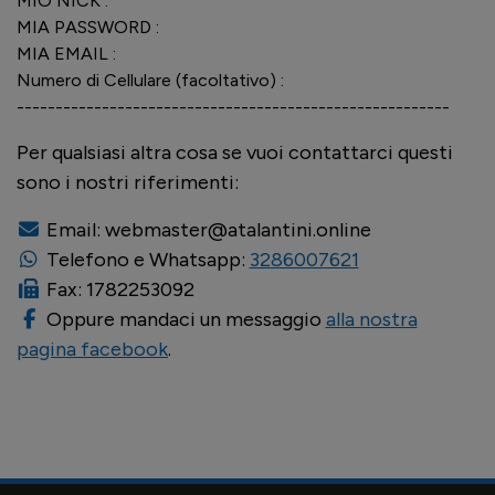
MIO NICK :
MIA PASSWORD :
MIA EMAIL :
Numero di Cellulare (facoltativo) :
--------------------------------------------------------
Per qualsiasi altra cosa se vuoi contattarci questi
sono i nostri riferimenti:
Email:
webmaster@atalantini.online
Telefono e Whatsapp:
3286007621
Fax: 1782253092
Oppure mandaci un messaggio
alla nostra
pagina facebook
.