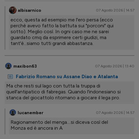
albisarnico
07 Agosto 2026 | 14.57
ecco, questa ad esempio me l'ero persa (ecco
perchè avevo fatto la battuta sui "porconi" qui
sotto). Meglio così. In ogni caso me ne sarei
guardato cmq da esprimere certi giudizi, ma
tant'è...siamo tutti grandi abbastanza.
maxibon63
07 Agosto 2026 | 13.40
Fabrizio Romano su Assane Diao e Atalanta
Ma che resti sul lago con tutta la truppa di
quell'antipatico di fabregas. Quando l'indonesiano si
stanca del giocattolo ritornano a giocare il lega pro.
lucanember
07 Agosto 2026 | 14.57
Ragionamento del menga....si diceva così del
Monza ed è ancora in A