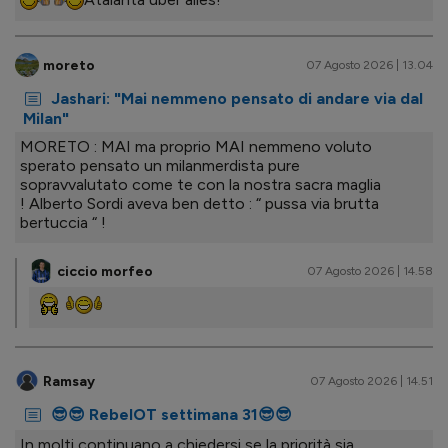
moreto
07 Agosto 2026 | 13.04
Jashari: "Mai nemmeno pensato di andare via dal
Milan"
MORETO : MAI ma proprio MAI nemmeno voluto
sperato pensato un milanmerdista pure
sopravvalutato come te con la nostra sacra maglia
! Alberto Sordi aveva ben detto : “ pussa via brutta
bertuccia “ !
ciccio morfeo
07 Agosto 2026 | 14.58
Ramsay
07 Agosto 2026 | 14.51
😎😎 RebelOT settimana 31😎😎
In molti continuano a chiedersi se la priorità sia