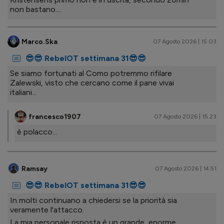
non bastano....
Marco.Ska
07 Agosto 2026 | 15.03
😎😎 RebelOT settimana 31😎😎
Se siamo fortunati al Como potremmo rifilare
Zalewski, visto che cercano come il pane vivai
italiani...
francesco1907
07 Agosto 2026 | 15.23
è polacco...
Ramsay
07 Agosto 2026 | 14.51
😎😎 RebelOT settimana 31😎😎
In molti continuano a chiedersi se la priorità sia
veramente l'attacco.
La mia personale risposta è un grande, enorme,