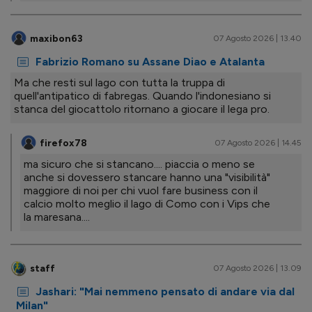
maxibon63
07 Agosto 2026 | 13.40
Fabrizio Romano su Assane Diao e Atalanta
Ma che resti sul lago con tutta la truppa di
quell'antipatico di fabregas. Quando l'indonesiano si
stanca del giocattolo ritornano a giocare il lega pro.
firefox78
07 Agosto 2026 | 14.45
ma sicuro che si stancano.... piaccia o meno se
anche si dovessero stancare hanno una "visibilità"
maggiore di noi per chi vuol fare business con il
calcio molto meglio il lago di Como con i Vips che
la maresana....
staff
07 Agosto 2026 | 13.09
Jashari: "Mai nemmeno pensato di andare via dal
Milan"