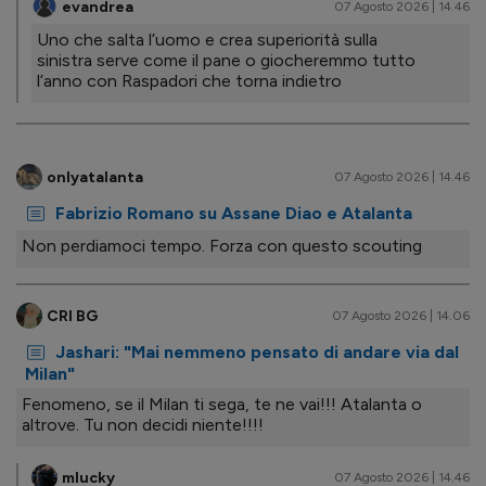
evandrea
07 Agosto 2026 | 14.46
Uno che salta l’uomo e crea superiorità sulla
sinistra serve come il pane o giocheremmo tutto
l’anno con Raspadori che torna indietro
onlyatalanta
07 Agosto 2026 | 14.46
Fabrizio Romano su Assane Diao e Atalanta
Non perdiamoci tempo. Forza con questo scouting
CRI BG
07 Agosto 2026 | 14.06
Jashari: "Mai nemmeno pensato di andare via dal
Milan"
Fenomeno, se il Milan ti sega, te ne vai!!! Atalanta o
altrove. Tu non decidi niente!!!!
mlucky
07 Agosto 2026 | 14.46