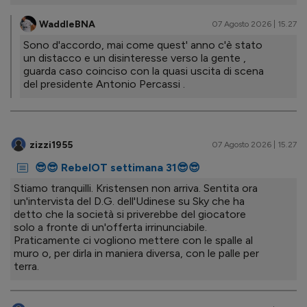
WaddleBNA
07 Agosto 2026 | 15.27
Sono d'accordo, mai come quest' anno c'è stato
un distacco e un disinteresse verso la gente ,
guarda caso coinciso con la quasi uscita di scena
del presidente Antonio Percassi .
zizzi1955
07 Agosto 2026 | 15.27
😎😎 RebelOT settimana 31😎😎
Stiamo tranquilli. Kristensen non arriva. Sentita ora
un'intervista del D.G. dell'Udinese su Sky che ha
detto che la società si priverebbe del giocatore
solo a fronte di un'offerta irrinunciabile.
Praticamente ci vogliono mettere con le spalle al
muro o, per dirla in maniera diversa, con le palle per
terra.