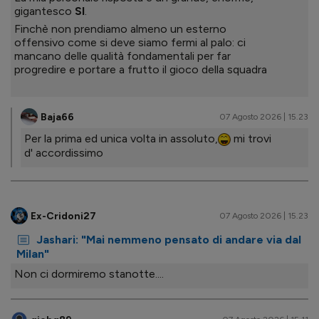
gigantesco
SI
.
Finchè non prendiamo almeno un esterno
offensivo come si deve siamo fermi al palo: ci
mancano delle qualità fondamentali per far
progredire e portare a frutto il gioco della squadra
Baja66
07 Agosto 2026 | 15.23
Per la prima ed unica volta in assoluto,
mi trovi
d' accordissimo
Ex-Cridoni27
07 Agosto 2026 | 15.23
Jashari: "Mai nemmeno pensato di andare via dal
Milan"
Non ci dormiremo stanotte....