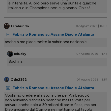
e intensità. A loro però serve una punta e qualche
italiano o in Champions non ci giocano. Chissà.
farabundo
07 Agosto 2026 | 14.03
Fabrizio Romano su Assane Diao e Atalanta
anche a me piace molto la sabrinona nazionale...
mlucky
07 Agosto 2026 | 14.44
Buchìna
Ode2392
07 Agosto 2026 | 13.57
Fabrizio Romano su Assane Diao e Atalanta
Vogliamo credere alla storia che per Alajbegović
non abbiamo rilanciato neanche mezza volta per
arrivare anche solo a 30 milioni di parte fissa, ma per
Diao andiamo dal Como e ne mettiamo sul tavolo