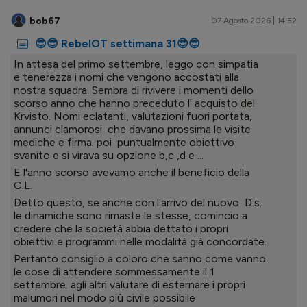
bob67
07 Agosto 2026 | 14.52
😎😎 RebelOT settimana 31😎😎
In attesa del primo settembre, leggo con simpatia
e tenerezza i nomi che vengono accostati alla
nostra squadra. Sembra di rivivere i momenti dello
scorso anno che hanno preceduto l' acquisto del
Krvisto. Nomi eclatanti, valutazioni fuori portata,
annunci clamorosi che davano prossima le visite
mediche e firma. poi puntualmente obiettivo
svanito e si virava su opzione b,c ,d e ...
E l'anno scorso avevamo anche il beneficio della
C.L.
Detto questo, se anche con l'arrivo del nuovo D.s.
le dinamiche sono rimaste le stesse, comincio a
credere che la società abbia dettato i propri
obiettivi e programmi nelle modalità già concordate.
Pertanto consiglio a coloro che sanno come vanno
le cose di attendere sommessamente il 1
settembre. agli altri valutare di esternare i propri
malumori nel modo più civile possibile