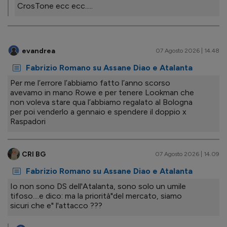
CrosTone ecc ecc.....
evandrea
07 Agosto 2026 | 14.48
Fabrizio Romano su Assane Diao e Atalanta
Per me l’errore l’abbiamo fatto l’anno scorso
avevamo in mano Rowe e per tenere Lookman che
non voleva stare qua l’abbiamo regalato al Bologna
per poi venderlo a gennaio e spendere il doppio x
Raspadori
CRI BG
07 Agosto 2026 | 14.09
Fabrizio Romano su Assane Diao e Atalanta
Io non sono DS dell'Atalanta, sono solo un umile
tifoso....e dico: ma la priorità"del mercato, siamo
sicuri che e" l'attacco ???