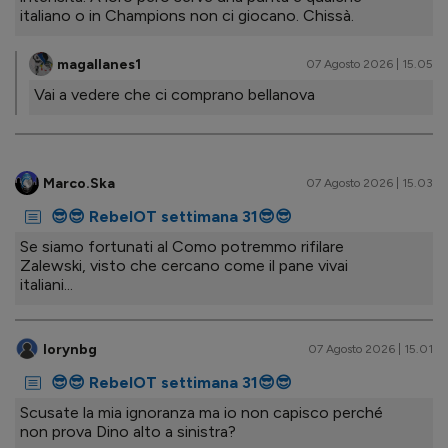
italiano o in Champions non ci giocano. Chissà.
magallanes1
07 Agosto 2026 | 15.05
Vai a vedere che ci comprano bellanova
Marco.Ska
07 Agosto 2026 | 15.03
😎😎 RebelOT settimana 31😎😎
Se siamo fortunati al Como potremmo rifilare
Zalewski, visto che cercano come il pane vivai
italiani...
lorynbg
07 Agosto 2026 | 15.01
😎😎 RebelOT settimana 31😎😎
Scusate la mia ignoranza ma io non capisco perché
non prova Dino alto a sinistra?