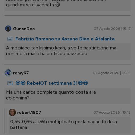
quindi mi sa di vaccata 😄
GunsnDea
07 Agosto 2026 | 15.17
Fabrizio Romano su Assane Diao e Atalanta
A me piace tantissimo kean, a volte pasticcione ma
non molla mai e ha un fisico pazzesco
romy67
07 Agosto 2026 | 13.25
😎😎 RebelOT settimana 31😎😎
Ma una carica completa quanto costa alla
colonnina?
robert1907
07 Agosto 2026 | 15.15
0,55-0,65 al kWh moltiplicato per la capacità della
batteria