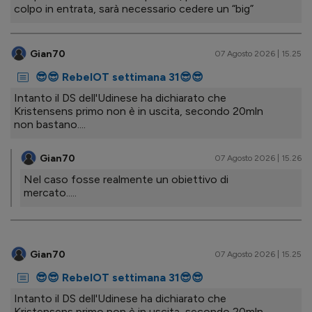
colpo in entrata, sarà necessario cedere un “big”
Gian70
07 Agosto 2026 | 15.25
😎😎 RebelOT settimana 31😎😎
Intanto il DS dell'Udinese ha dichiarato che
Kristensens primo non è in uscita, secondo 20mln
non bastano....
Gian70
07 Agosto 2026 | 15.26
Nel caso fosse realmente un obiettivo di
mercato.....
Gian70
07 Agosto 2026 | 15.25
😎😎 RebelOT settimana 31😎😎
Intanto il DS dell'Udinese ha dichiarato che
Kristensens primo non è in uscita, secondo 20mln