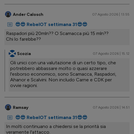
Ander Calosch
07 Agosto 2026 | 13.55
😎😎 RebelOT settimana 31😎😎
Raspadori più 20mln?? O Scamacca più 15 mln??
Chi lo farebbe??
Scozia
07 Agosto 2026 | 15.12
Gli unici con una valutazione di un certo tipo, che
potrebbero abbassare molto o quasi azzerare
l'esborso economico, sono Scamacca, Raspadori,
Ahanor e Scalvini. Non includo Carne e CDK per
ovvie ragioni.
Ramsay
07 Agosto 2026 | 14.51
😎😎 RebelOT settimana 31😎😎
In molti continuano a chiedersi se la priorità sia
veramente l'attacco.