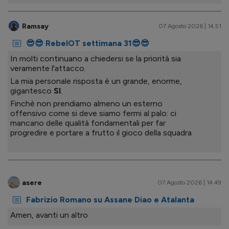
Ramsay
07 Agosto 2026 | 14.51
😎😎 RebelOT settimana 31😎😎
In molti continuano a chiedersi se la priorità sia
veramente l'attacco.
La mia personale risposta è un grande, enorme,
gigantesco
SI
.
Finchè non prendiamo almeno un esterno
offensivo come si deve siamo fermi al palo: ci
mancano delle qualità fondamentali per far
progredire e portare a frutto il gioco della squadra
asere
07 Agosto 2026 | 14.49
Fabrizio Romano su Assane Diao e Atalanta
Amen, avanti un altro