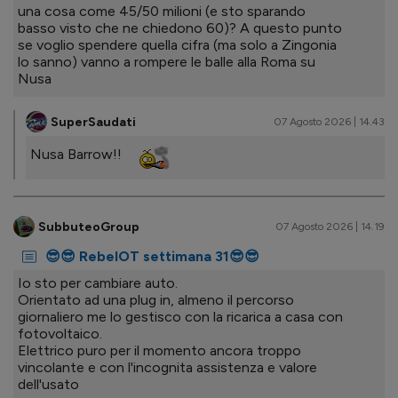
una cosa come 45/50 milioni (e sto sparando
basso visto che ne chiedono 60)? A questo punto
se voglio spendere quella cifra (ma solo a Zingonia
lo sanno) vanno a rompere le balle alla Roma su
Nusa
SuperSaudati
07 Agosto 2026 | 14.43
Nusa Barrow!!
SubbuteoGroup
07 Agosto 2026 | 14.19
😎😎 RebelOT settimana 31😎😎
Io sto per cambiare auto.
Orientato ad una plug in, almeno il percorso
giornaliero me lo gestisco con la ricarica a casa con
fotovoltaico.
Elettrico puro per il momento ancora troppo
vincolante e con l'incognita assistenza e valore
dell'usato