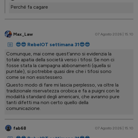
Perché fa cagare
Max_Law
07 Agosto 2026 | 15.10
😎😎 RebelOT settimana 31😎😎
Comunque, mai come quest'anno si evidenzia la
totale apatia della società verso i tifosi. Se non ci
fosse stata la campagna abbonamenti (quella si
puntale), si potrebbe quasi dire che i tifosi sono
come se non esistessero.
Questo modo di fare mi lascia perplesso, va oltre la
tradizionale riservatezza orobica e fa a puigni con le
modalità standard degli americani, che avranno pure
tanti difetti ma non certo quello della
comunicazione.
fab68
07 Agosto 2026 | 15.10