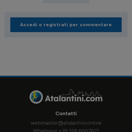
Accedi o registrati per commentare
Contatti
webmaster@atalantini.online
Whatsapp +39 328 6007621