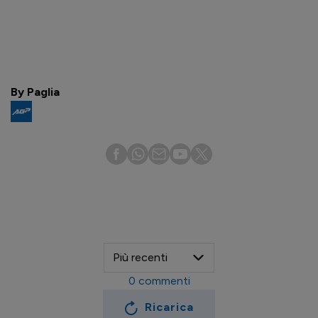
By Paglia
0
commenti
Ricarica