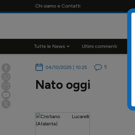
Chi siamo e Contatti
Tutte le News
Ultimi commenti
Ca
5
04/10/2025 | 10.25
Nato oggi