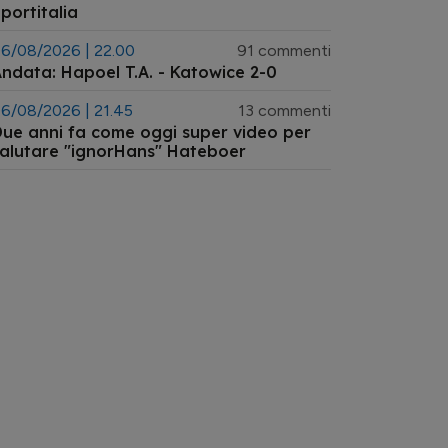
portitalia
6/08/2026 | 22.00
91 commenti
ndata: Hapoel T.A. - Katowice 2-0
6/08/2026 | 21.45
13 commenti
ue anni fa come oggi super video per
alutare "ignorHans" Hateboer