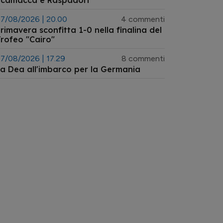
Scamacca e Raspadori"
7/08/2026 | 20.00
4 commenti
rimavera sconfitta 1-0 nella finalina del
rofeo "Cairo"
7/08/2026 | 17.29
8 commenti
a Dea all'imbarco per la Germania