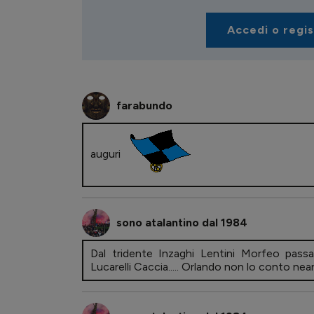
Accedi o regi
farabundo
auguri
sono atalantino dal 1984
Dal tridente Inzaghi Lentini Morfeo pass
Lucarelli Caccia..... Orlando non lo conto n