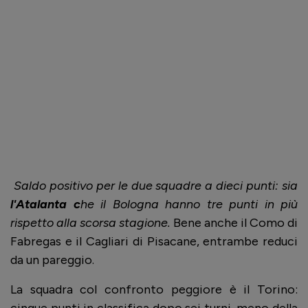
Saldo positivo per le due squadre a dieci punti: sia
l'Atalanta c
he il Bologna hanno tre punti in più
rispetto alla scorsa stagione.
Bene anche il Como di
Fabregas e il Cagliari di Pisacane, entrambe reduci
da un pareggio.
La squadra col confronto peggiore è il Torino:
cinque punti in classifica dopo sei turni, meno della