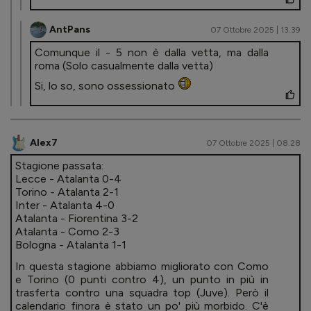
AntPans
07 Ottobre 2025 | 13.39
Comunque il - 5 non è dalla vetta, ma dalla
roma (Solo casualmente dalla vetta)
Si, lo so, sono ossessionato
Alex7
07 Ottobre 2025 | 08.28
Stagione passata:
Lecce - Atalanta 0-4
Torino - Atalanta 2-1
Inter - Atalanta 4-0
Atalanta - Fiorentina 3-2
Atalanta - Como 2-3
Bologna - Atalanta 1-1
In questa stagione abbiamo migliorato con Como
e Torino (0 punti contro 4), un punto in più in
trasferta contro una squadra top (Juve). Però il
calendario finora è stato un po' più morbido. C'è