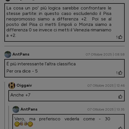
La cosa un po' più logica sarebbe confrontare le
stesse partite: in questo caso escludendo il Pisa
neopromosso siamo a differenza +2. Poi se al
posto del Pisa ci metti Empoli o Monza siamo a
differenza 0 se invece ci metti il Venezia rimaniamo
a +2.
1
AntPans
07 Ottobre 2025 | 08.58
É più interessante l’altra classifica
Per ora dice - 5
1
Oiggaiv
07 Ottobre 2025 | 12.46
Anche +7
AntPans
07 Ottobre 2025 | 13.35
Vero, ma preferisco vederla come - 30