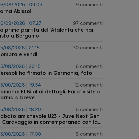
6/08/2026 | 09.09
9 commenti
orna Abisso!
6/08/2026 | 07.27
197 commenti
a prima partita dell'Atalanta che hai
isto a Bergamo
5/08/2026 | 21.15
30 commenti
Compra e vendi
5/08/2026 | 20.15
6 commenti
eresoli ha firmato in Germania, foto
5/08/2026 | 19.34
12 commenti
omano: El Bilal ai dettagli. Fara' visite a
Parma a breve
5/08/2026 | 18.20
5 commenti
abato amichevole U23 - Juve Next Gen
 Caravaggio in contemporanea con la
Germania
5/08/2026 | 17.00
8 commenti