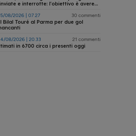
inviate e interrotte: l'obiettivo è avere
empistiche certe
5/08/2026 | 07.27
30 commenti
l Bilal Touré al Parma per due gol
mancanti
4/08/2026 | 20.33
21 commenti
timati in 6700 circa i presenti oggi