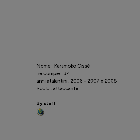
Nome : Karamoko Cissè
ne compie : 37
anni atalantini : 2006 - 2007 e 2008
Ruolo : attaccante
By staff