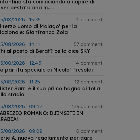
nfantino sta cominciando a capire di
ver pestato una m....
5/08/2026 | 15.35
4 commenti
l terzo uomo di Malago' per la
azionale: Gianfranco Zola
5/08/2026 | 14.11
57 commenti
hi al posto di Berat? ce lo dice SKY
5/08/2026 | 12.45
14 commenti
a partita speciale di Nicolo' Tresoldi
5/08/2026 | 11.25
12 commenti
ister Sarri e il suo primo bagno di folla
llo stadio
5/08/2026 | 09.47
175 commenti
FABRIZIO ROMANO: DJIMSITI IN
ARABIA!
5/08/2026 | 09.09
0 commenti
erie A, nuovo regolamento per gare