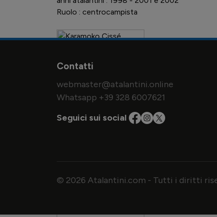
anni atalantini : 1998 - 2001 e 2002
Ruolo : centrocampista
Contatti
webmaster@atalantini.online
Whatsapp +39 328 6007621
Seguici sui social
© 2026 Atalantini.com - Tutti i diritti ri