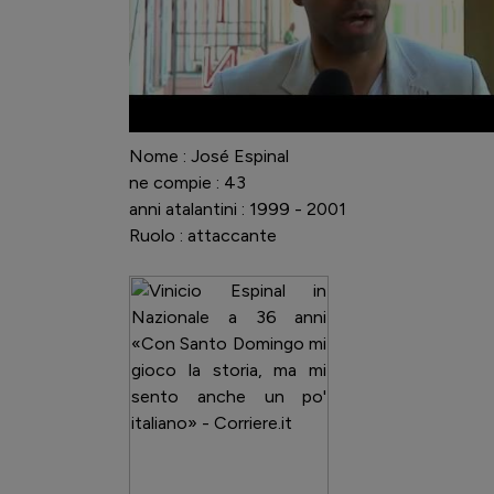
Nome : José Espinal
ne compie : 43
anni atalantini : 1999 - 2001
Ruolo : attaccante