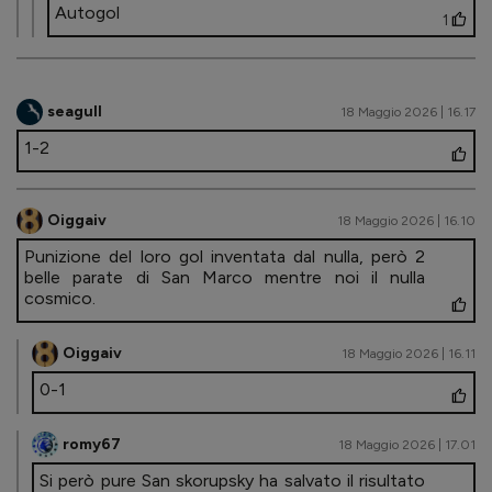
Autogol
1
seagull
18 Maggio 2026 | 16.17
1-2
Oiggaiv
18 Maggio 2026 | 16.10
Punizione del loro gol inventata dal nulla, però 2
belle parate di San Marco mentre noi il nulla
cosmico.
Oiggaiv
18 Maggio 2026 | 16.11
0-1
romy67
18 Maggio 2026 | 17.01
Si però pure San skorupsky ha salvato il risultato