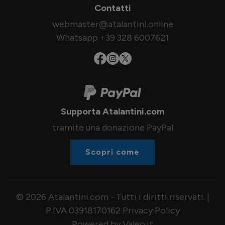
Contatti
webmaster@atalantini.online
Whatsapp +39 328 6007621
Supporta Atalantini.com
tramite una donazione PayPal
Scopri come
© 2026 Atalantini.com - Tutti i diritti riservati. |
P.IVA 03918170162
Privacy Policy
Powered by Valeo.it