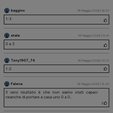
baggins
18 Maggio 2026 | 16.07
1-3
atala
18 Maggio 2026 | 15.41
0 a 3
Tony1907_74
18 Maggio 2026 | 15.37
1-2.
Falena
18 Maggio 2026 | 15.30
Il vero risultato è che non siamo stati capaci
neanche di portare a casa uno 0 a 0...
3