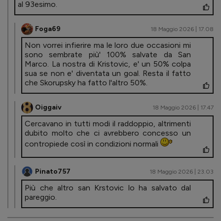
al 93esimo.
Foga69
18 Maggio 2026 | 17.08
Non vorrei infierire ma le loro due occasioni mi
sono sembrate più' 100% salvate da San
Marco. La nostra di Kristovic, e' un 50% colpa
sua se non e' diventata un goal. Resta il fatto
che Skorupsky ha fatto l'altro 50%.
Oiggaiv
18 Maggio 2026 | 17.47
Cercavano in tutti modi il raddoppio, altrimenti
dubito molto che ci avrebbero concesso un
contropiede così in condizioni normali
Pinato757
18 Maggio 2026 | 23.03
Più che altro san Krstovic lo ha salvato dal
pareggio.