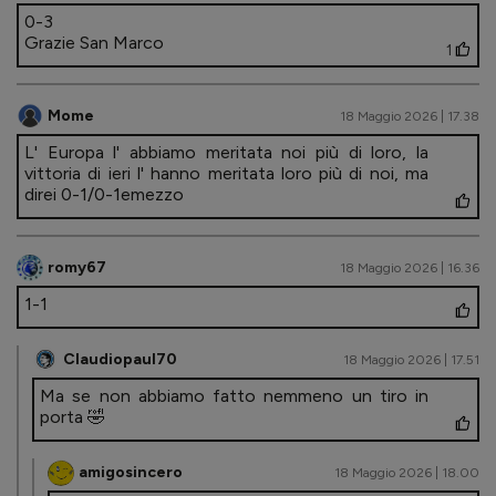
0-3
Grazie San Marco
1
Mome
18 Maggio 2026 | 17.38
L' Europa l' abbiamo meritata noi più di loro, la
vittoria di ieri l' hanno meritata loro più di noi, ma
direi 0-1/0-1emezzo
romy67
18 Maggio 2026 | 16.36
1-1
Claudiopaul70
18 Maggio 2026 | 17.51
Ma se non abbiamo fatto nemmeno un tiro in
porta 🤣
amigosincero
18 Maggio 2026 | 18.00