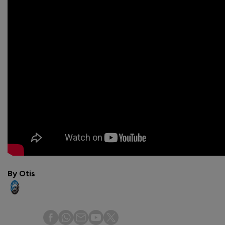
By Otis