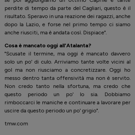
se poi aggiungiamo un ottimo Caprile e tante
perdite di tempo da parte del Cagliari, questo è il
risultato. Speravo in una reazione dei ragazzi, anche
dopo la Lazio, e forse nel primo tempo ci siamo
anche riusciti, ma è andata così. Dispiace".
Cosa è mancato oggi all'Atalanta?
"Scusate il termine, ma oggi è mancato davvero
solo un po' di culo. Arriviamo tante volte vicini al
gol ma non riusciamo a concretizzare. Oggi ho
messo dentro tanta offensività ma non è servito.
Non credo tanto nella sfortuna, ma credo che
questo periodo un po' lo sia. Dobbiamo
rimboccarci le maniche e continuare a lavorare per
uscire da questo periodo un po' grigio".
tmw.com