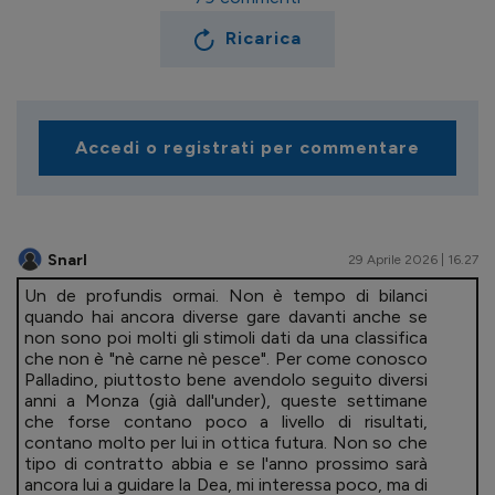
Ricarica
Accedi o registrati per commentare
Snarl
29 Aprile 2026 | 16.27
Un de profundis ormai. Non è tempo di bilanci
quando hai ancora diverse gare davanti anche se
non sono poi molti gli stimoli dati da una classifica
che non è "nè carne nè pesce". Per come conosco
Palladino, piuttosto bene avendolo seguito diversi
anni a Monza (già dall'under), queste settimane
che forse contano poco a livello di risultati,
contano molto per lui in ottica futura. Non so che
tipo di contratto abbia e se l'anno prossimo sarà
ancora lui a guidare la Dea, mi interessa poco, ma di