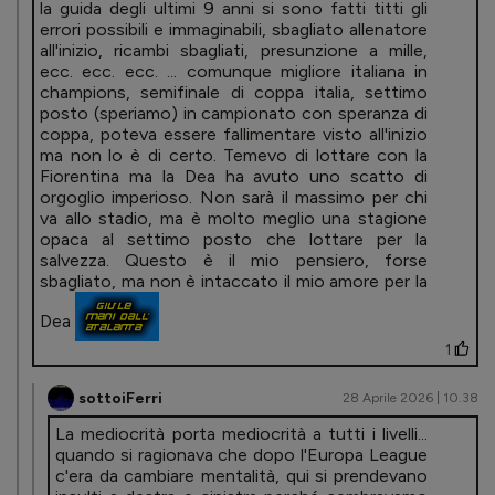
la guida degli ultimi 9 anni si sono fatti titti gli
errori possibili e immaginabili, sbagliato allenatore
all'inizio, ricambi sbagliati, presunzione a mille,
ecc. ecc. ecc. ... comunque migliore italiana in
champions, semifinale di coppa italia, settimo
posto (speriamo) in campionato con speranza di
coppa, poteva essere fallimentare visto all'inizio
ma non lo è di certo. Temevo di lottare con la
Fiorentina ma la Dea ha avuto uno scatto di
orgoglio imperioso. Non sarà il massimo per chi
va allo stadio, ma è molto meglio una stagione
opaca al settimo posto che lottare per la
salvezza. Questo è il mio pensiero, forse
sbagliato, ma non è intaccato il mio amore per la
Dea
1
sottoiFerri
28 Aprile 2026 | 10.38
La mediocrità porta mediocrità a tutti i livelli...
quando si ragionava che dopo l'Europa League
c'era da cambiare mentalità, qui si prendevano