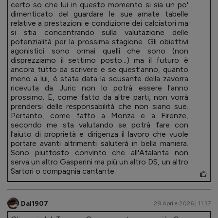
certo so che lui in questo momento si sia un po'
dimenticato del guardare le sue amate tabelle
relative a prestazioni e condizione dei calciatori ma
si stia concentrando sulla valutazione delle
potenzialità per la prossima stagione. Gli obiettivi
agonistici sono ormai quelli che sono (non
disprezziamo il settimo posto...) ma il futuro è
ancora tutto da scrivere e se quest'anno, quanto
meno a lui, è stata data la scusante della zavorra
ricevuta da Juric non lo potrà essere l'anno
prossimo. E, come fatto da altre parti, non vorrà
prendersi delle responsabilità che non siano sue.
Pertanto, come fatto a Monza e a Firenze,
secondo me sta valutando se potrà fare con
l'aiuto di proprietà e dirigenza il lavoro che vuole
portare avanti altrimenti saluterà in bella maniera.
Sono piuttosto convinto che all'Atalanta non
serva un altro Gasperini ma più un altro DS, un altro
Sartori o compagnia cantante.
Dal1907
28 Aprile 2026 | 11.37