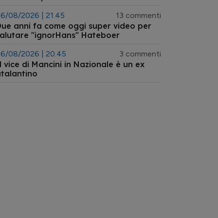
6/08/2026 | 21.45
13 commenti
ue anni fa come oggi super video per
alutare "ignorHans" Hateboer
6/08/2026 | 20.45
3 commenti
l vice di Mancini in Nazionale è un ex
talantino