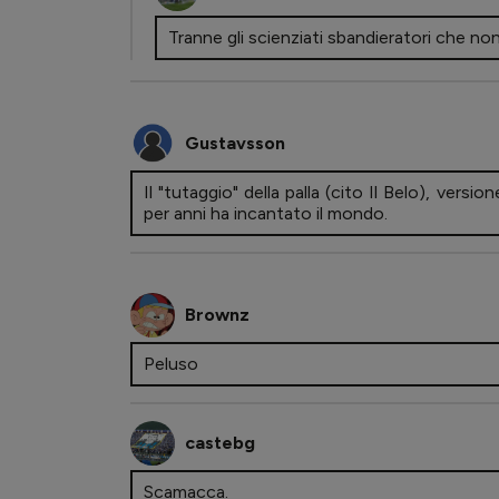
Tranne gli scienziati sbandieratori che non 
Gustavsson
Il "tutaggio" della palla (cito Il Belo), versi
per anni ha incantato il mondo.
Brownz
Peluso
castebg
Scamacca.