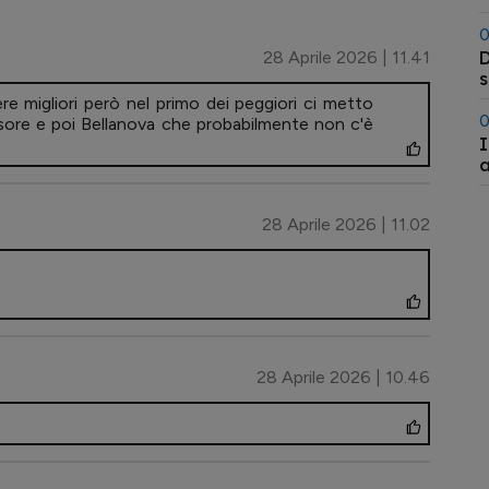
0
28 Aprile 2026 | 11.41
D
s
e migliori però nel primo dei peggiori ci metto
0
sore e poi Bellanova che probabilmente non c'è
I
a
28 Aprile 2026 | 11.02
28 Aprile 2026 | 10.46