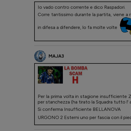
Io vado contro corrente e dico Raspadori.
Corre tantissimo durante la partita, viene a
in difesa a difendere, lo fa molte volte
MAJA3
Per la prima volta in stagione insufficient
per stanchezza (ha tirato la Squadra tutto l'
Si conferma Insufficiente BELLANOVA
URGONO 2 Esterni uno per fascia con il pie