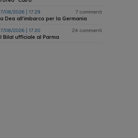
rofeo "Cairo"
7/08/2026 | 17.29
7 commenti
a Dea all'imbarco per la Germania
7/08/2026 | 17.20
24 commenti
l Bilal ufficiale al Parma