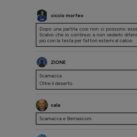
ciccio morfeo
Dopo una partita cosi non ci possono esser
Scalvo che io continuo a non vederlo difen
più con la testa per fattori esterni al calcio.
ZIONE
Scamacca
Oltre il deserto
cala
Scamacca e Bernasconi