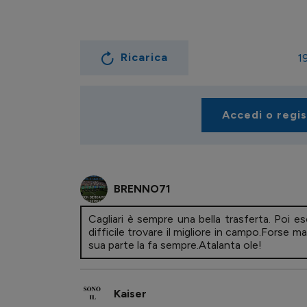
Ricarica
1
Accedi o regi
BRENNO71
Cagliari è sempre una bella trasferta. Poi esc
difficile trovare il migliore in campo.Forse ma
sua parte la fa sempre.Atalanta ole!
Kaiser