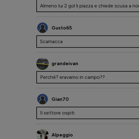
Almeno lui 2 gol li piazza e chiede scusa a noi 
Gusto65
Scamacca
grandeivan
Perché? eravamo in campo??
Gian70
Il settore ospiti
Alpeggio