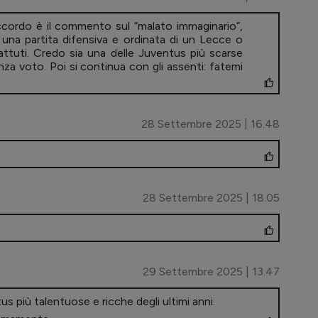
accordo è il commento sul “malato immaginario”,
una partita difensiva e ordinata di un Lecce o
ttuti. Credo sia una delle Juventus più scarse
senza voto. Poi si continua con gli assenti: fatemi
28 Settembre 2025 | 16.48
28 Settembre 2025 | 18.05
29 Settembre 2025 | 13.47
tus più talentuose e ricche degli ultimi anni.