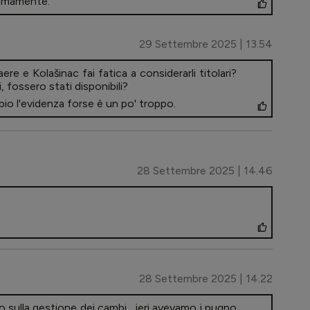
timamente.
29 Settembre 2025 | 13.54
 e Kolašinac fai fatica a considerarli titolari?
 fossero stati disponibili?
io l'evidenza forse è un po' troppo.
28 Settembre 2025 | 14.46
28 Settembre 2025 | 14.22
o sulla gestione dei cambi... ieri avevamo i pugno