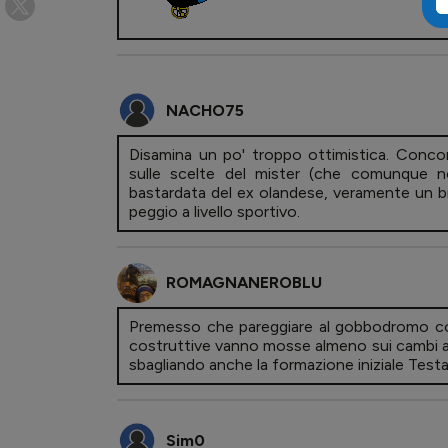
NACHO75
Disamina un po' troppo ottimistica. Conco
sulle scelte del mister (che comunque n
bastardata del ex olandese, veramente un br
peggio a livello sportivo.
ROMAGNANEROBLU
Premesso che pareggiare al gobbodromo con
costruttive vanno mosse almeno sui cambi a
sbagliando anche la formazione iniziale Test
Sim0