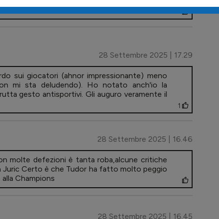
28 Settembre 2025 | 17.29
rdo sui giocatori (ahnor impressionante) meno
on mi sta deludendo). Ho notato anch'io la
utta gesto antisportivi. Gli auguro veramente il
1
28 Settembre 2025 | 16.46
 molte defezioni è tanta roba,alcune critiche
 Juric Certo è che Tudor ha fatto molto peggio
a alla Champions
28 Settembre 2025 | 16.45