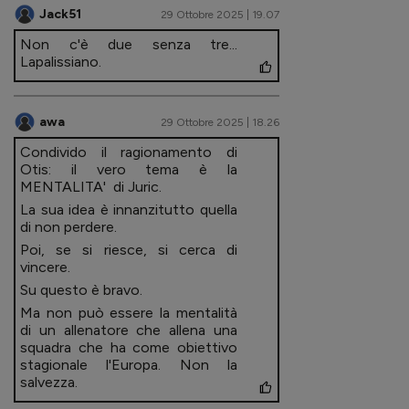
Jack51
29 Ottobre 2025 | 19.07
Non c'è due senza tre...
Lapalissiano.
awa
29 Ottobre 2025 | 18.26
Condivido il ragionamento di
Otis: il vero tema è la
MENTALITA' di Juric.
La sua idea è innanzitutto quella
di non perdere.
Poi, se si riesce, si cerca di
vincere.
Su questo è bravo.
Ma non può essere la mentalità
di un allenatore che allena una
squadra che ha come obiettivo
stagionale l'Europa. Non la
salvezza.