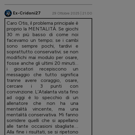
Ex-Cridoni27
29 Ottobre 2025 | 21.00
Caro Otis, il problema principale è
proprio la MENTALITÀ. Se giochi
30 m più basso di come noi
facevamo un tempo; se i cambi
sono sempre pochi, tardivi e
soprattutto conservativi; se non
modifichi mai modulo per osare,
fosse anche gli ultimi 20 minuti…
i giocatori recepiscono un
messaggio che tutto significa
tranne avere coraggio, osare,
cercare i 3 punti con
convinzione. L’Atalanta vista fino
ad oggi è lo specchio di un
allenatore che non ha una
mentalità vincente, ma una
mentalità conservativa. Mi fanno
sorridere quelli che si appellano
alle tante occasioni sbagliate….
Alla fine i risultati, se si ripetono