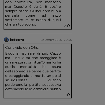
con continuità, non mentono
mai. Questo è Jurić. E così è
sempre stato. Quindi continuo a
pensarla come ad inizio
settembre: mi stupisco di quelli
che si stupiscono.
2
ledcorra
29 Ottobre 2025 | 20.56
Condivido con Otis.
Bisogna rischiare di più. Cazzo
ma Juric lo sa che pareggiare è
una mezza sconfitta?Ormai lui ha
quella mentalità, ha paura
dell'esonero se perde due partite
e pareggiando si mette un po al
sicuro.Chissa quando
perderemo,la partita successiva
catenaccio.Io lo cambierei subito