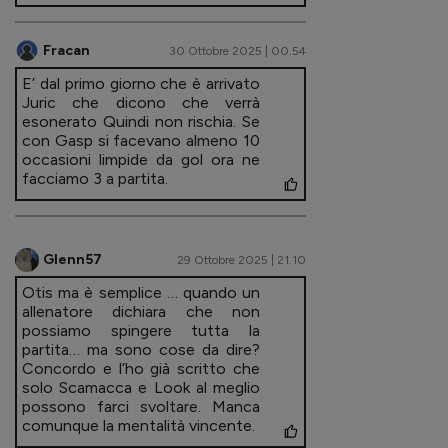
Fracan
30 Ottobre 2025 | 00.54
E’ dal primo giorno che è arrivato
Juric che dicono che verrà
esonerato Quindi non rischia. Se
con Gasp si facevano almeno 10
occasioni limpide da gol ora ne
facciamo 3 a partita.
Glenn57
29 Ottobre 2025 | 21.10
Otis ma è semplice … quando un
allenatore dichiara che non
possiamo spingere tutta la
partita… ma sono cose da dire?
Concordo e l’ho già scritto che
solo Scamacca e Look al meglio
possono farci svoltare. Manca
comunque la mentalità vincente.