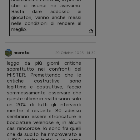
che di risorse ne avevamo.
Basta dare addosso ai
giocatori, vanno anche messi
nelle condizioni di rendere al
meglio.
moreto
29 Ottobre 2025 | 14.32
leggo da più giorni critiche
soprattutto nei confronti del
MISTER. Premettendo che le
critiche costruttive sono
legittime e costruttive, faccio
sommessamente osservare che
queste ultime in realtà sono solo
un 20% di tutti gli interventi
mentre il restante 80 adesso
sembrano essere stroncature e
bocciature velenose e, in alcuni
casi rancorose. Io sono fra quelli
che da subito ha rimproverato a