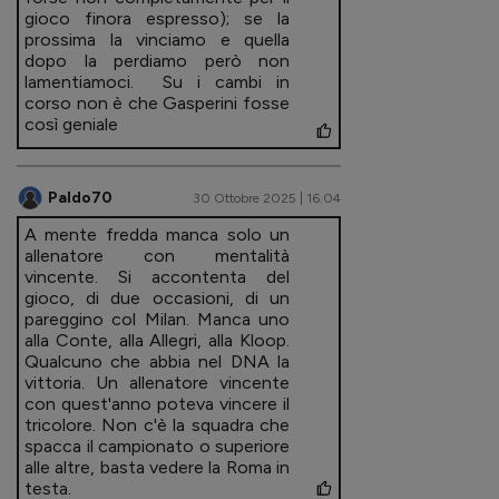
gioco finora espresso); se la
prossima la vinciamo e quella
dopo la perdiamo però non
lamentiamoci. Su i cambi in
corso non è che Gasperini fosse
così geniale
Paldo70
30 Ottobre 2025 | 16.04
A mente fredda manca solo un
allenatore con mentalità
vincente. Si accontenta del
gioco, di due occasioni, di un
pareggino col Milan. Manca uno
alla Conte, alla Allegri, alla Kloop.
Qualcuno che abbia nel DNA la
vittoria. Un allenatore vincente
con quest'anno poteva vincere il
tricolore. Non c'è la squadra che
spacca il campionato o superiore
alle altre, basta vedere la Roma in
testa.