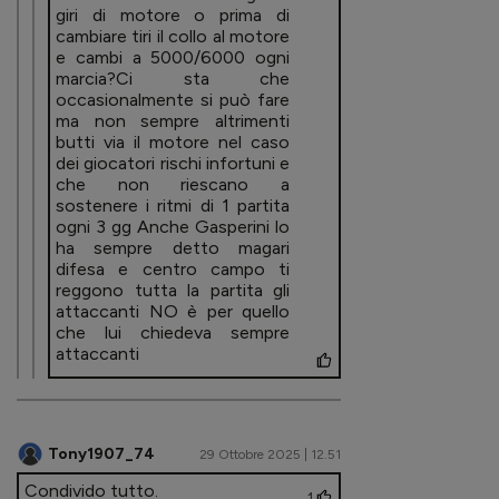
giri di motore o prima di
cambiare tiri il collo al motore
e cambi a 5000/6000 ogni
marcia?Ci sta che
occasionalmente si può fare
ma non sempre altrimenti
butti via il motore nel caso
dei giocatori rischi infortuni e
che non riescano a
sostenere i ritmi di 1 partita
ogni 3 gg Anche Gasperini lo
ha sempre detto magari
difesa e centro campo ti
reggono tutta la partita gli
attaccanti NO è per quello
che lui chiedeva sempre
attaccanti
Tony1907_74
29 Ottobre 2025 | 12.51
Condivido tutto.
1