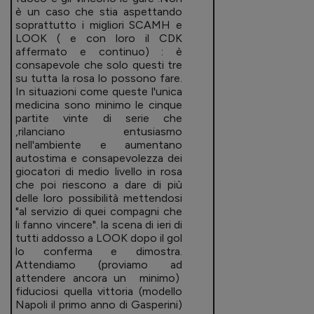
è un caso che stia aspettando
soprattutto i migliori SCAMH e
LOOK ( e con loro il CDK
affermato e continuo) : è
consapevole che solo questi tre
su tutta la rosa lo possono fare.
In situazioni come queste l'unica
medicina sono minimo le cinque
partite vinte di serie che
,rilanciano entusiasmo
nell'ambiente e aumentano
autostima e consapevolezza dei
giocatori di medio livello in rosa
che poi riescono a dare di più
delle loro possibilità mettendosi
"al servizio di quei compagni che
li fanno vincere". la scena di ieri di
tutti addosso a LOOK dopo il gol
lo conferma e dimostra.
Attendiamo (proviamo ad
attendere ancora un minimo)
fiduciosi quella vittoria (modello
Napoli il primo anno di Gasperini)