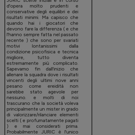
JURIC scelte iniziali e in corso
d'opera molto prudenti e
conservative degli equilibri e dei
risultati minimi. Ma capisco che
quando hai i giocatori che
devono fare la differenza ( e che
l'hanno sempre fatta nel passato
recente ) che sono per svariati
motivi lontanissimi dalla
condizione psicofisica e tecnica
migliore, tutto diventa
estremamente più complicato.
Sapevamo fin dall'inizio che
allenare la squadra dove i risultati
vincenti degli ultimi nove anni
pesano come ereidità non
sarebbe stato agevole per
nessuno. e molti di noi
trascurano che la società voleva
principalmente un mister in grado
di valorizzare/rilanciare elementi
scelti ( e profumatamente pagati
) e mai considerati prima.
Probabilmente JURIC è l'unico