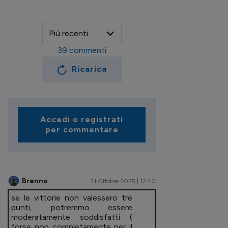
39
commenti
Ricarica
Accedi o registrati
per commentare
Brenno
31 Ottobre 2025 | 12.40
se le vittorie non valessero tre
punti, potremmo essere
moderatamente soddisfatti (
forse non completamente per il