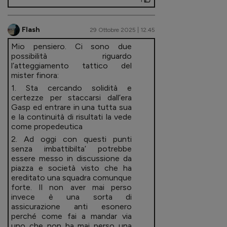
Flash
29 Ottobre 2025 | 12.45
Mio pensiero. Ci sono due
possibilità riguardo
l’atteggiamento tattico del
mister finora:
1. Sta cercando solidità e
certezze per staccarsi dall’era
Gasp ed entrare in una tutta sua
e la continuità di risultati la vede
come propedeutica
2. Ad oggi con questi punti
senza imbattibilta’ potrebbe
essere messo in discussione da
piazza e società visto che ha
ereditato una squadra comunque
forte. Il non aver mai perso
invece è una sorta di
assicurazione anti esonero
perché come fai a mandar via
uno che non ha mai perso una