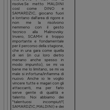
risolve.Se metto MALDINI
così come DINO e
SAMARDZIC, giocano fuori
e lontano dall'area di rigore e
non me la risolvono
nemmeno con il gesto
tecnico alla Malinovsky.
Invero, SCAMH è troppo
importante e fondamentale
per il percorso della stagione,
che in una gara come quella
di ieri (in cui loro dietro
menano anche spesso in
modo impunito), se mi va
bene me lo limitano, se mi va
male si infortuna/infiamma di
nuovo. Anche io le voglio
vincere tutte e magari con gli
attaccanti, ma per farlo
serve gente di qualità e
talento. Noi abbiamo dei
"talentuosi incompiuti"(
SAMARDZIC,MALDINI) e dei