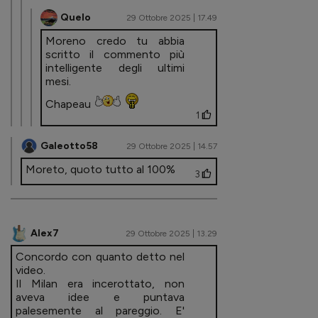
Quelo
29 Ottobre 2025 | 17.49
Moreno credo tu abbia
scritto il commento più
intelligente degli ultimi
mesi.
Chapeau
1
Galeotto58
29 Ottobre 2025 | 14.57
Moreto, quoto tutto al 100%
3
Alex7
29 Ottobre 2025 | 13.29
Concordo con quanto detto nel
video.
Il Milan era incerottato, non
aveva idee e puntava
palesemente al pareggio. E'