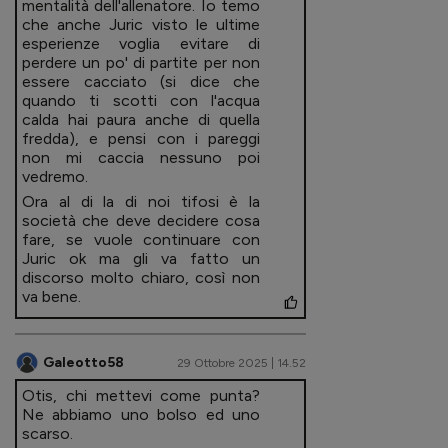
mentalità dell'allenatore. Io temo
che anche Juric visto le ultime
esperienze voglia evitare di
perdere un po' di partite per non
essere cacciato (si dice che
quando ti scotti con l'acqua
calda hai paura anche di quella
fredda), e pensi con i pareggi
non mi caccia nessuno poi
vedremo.
Ora al di la di noi tifosi è la
società che deve decidere cosa
fare, se vuole continuare con
Juric ok ma gli va fatto un
discorso molto chiaro, così non
va bene.
Galeotto58
29 Ottobre 2025 | 14.52
Otis, chi mettevi come punta?
Ne abbiamo uno bolso ed uno
scarso.