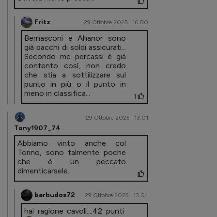
Fritz
29 Ottobre 2025 | 16.00
Bernasconi e Ahanor sono
già pacchi di soldi assicurati...
Secondo me percassi è già
contento così, non credo
che stia a sottilizzare sul
punto in più o il punto in
meno in classifica...
1
29 Ottobre 2025 | 13.01
Tony1907_74
Abbiamo vinto anche col
Torino, sono talmente poche
che è un peccato
dimenticarsele.
barbudos72
29 Ottobre 2025 | 13.04
hai ragione cavoli....42 punti