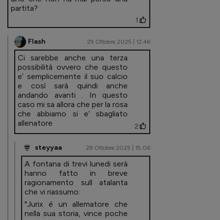
partita?
1
Flash
29 Ottobre 2025 | 12.46
Ci sarebbe anche una terza
possibilità ovvero che questo
e’ semplicemente il suo calcio
e così sarà quindi anche
andando avanti . In questo
caso mi sa allora che per la rosa
che abbiamo si e’ sbagliato
allenatore
2
steyyaa
29 Ottobre 2025 | 15.06
A fontana di trevi lunedi serà
hanno fatto in breve
ragionamento sull atalanta
che vi riassumo:
"Jurix é un allematore che
nella sua storia, vince poche