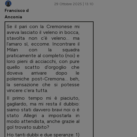
29 Ottobre 2025 | 13.10
Francisco d
Anconia
Se il pari con la Cremonese mi
aveva lasciato il veleno in bocca,
stavolta non c’è veleno… ma
l’amaro sì, eccome. Incontrare il
Milan con la squadra
praticamente al completo (noi) e
loro pieni di acciacchi, con pure
quello scatto d’orgoglio che
doveva arrivare dopo le
polemiche post-Cremona… beh,
la sensazione che si potesse
vincere c’era tutta.
Il primo tempo mi è piaciuto,
gagliardo, ma mi resta il dubbio:
siamo stati davvero bravi noi o è
stato Allegri a impostarla in
modo attendista, anche grazie al
gol trovato subito?
Ho tanti dubbi e due speranze: 1)