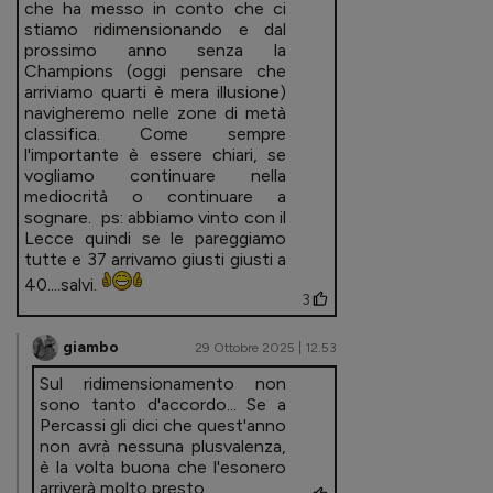
che ha messo in conto che ci
stiamo ridimensionando e dal
prossimo anno senza la
Champions (oggi pensare che
arriviamo quarti è mera illusione)
navigheremo nelle zone di metà
classifica. Come sempre
l'importante è essere chiari, se
vogliamo continuare nella
mediocrità o continuare a
sognare. ps: abbiamo vinto con il
Lecce quindi se le pareggiamo
tutte e 37 arrivamo giusti giusti a
40....salvi.
3
giambo
29 Ottobre 2025 | 12.53
Sul ridimensionamento non
sono tanto d'accordo... Se a
Percassi gli dici che quest'anno
non avrà nessuna plusvalenza,
è la volta buona che l'esonero
arriverà molto presto...