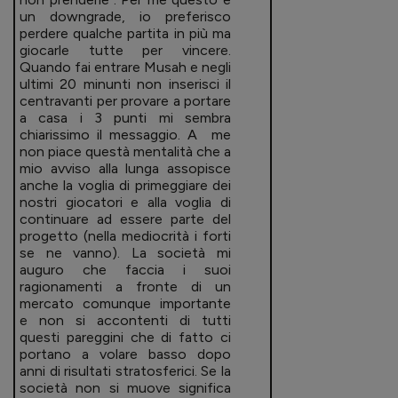
un downgrade, io preferisco
perdere qualche partita in più ma
giocarle tutte per vincere.
Quando fai entrare Musah e negli
ultimi 20 minunti non inserisci il
centravanti per provare a portare
a casa i 3 punti mi sembra
chiarissimo il messaggio. A me
non piace questà mentalità che a
mio avviso alla lunga assopisce
anche la voglia di primeggiare dei
nostri giocatori e alla voglia di
continuare ad essere parte del
progetto (nella mediocrità i forti
se ne vanno). La società mi
auguro che faccia i suoi
ragionamenti a fronte di un
mercato comunque importante
e non si accontenti di tutti
questi pareggini che di fatto ci
portano a volare basso dopo
anni di risultati stratosferici. Se la
società non si muove significa