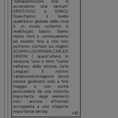
"semipasticcioni che si
accendono una tantum"
KRISTOVIC e DINO).
Quest'anno il livello
qualitativo globale della rosa
è ,in modo schietto e
realista,più basso. Siamo
meno forti e continueremo
ad esserlo fino a che non
potremo contare sui migliori
SCAMH,LOOKMAN,CDK,ED
ERSON ( quest'ultimo in
versione "uno e trino "come
nell'anno della vittoria Uefa
League). Il nostro
campionato/stagione dovrà
essere giudicato solo a fine
maggio e non potrà
prescindere da una crescita
importante degli elementi
non ancora affermati
accoppiata a una stagione
importante dei big .
4