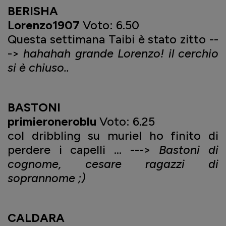
BERISHA
Lorenzo1907
Voto: 6.50
Questa settimana Taibi è stato zitto --
->
hahahah grande Lorenzo! il cerchio
si è chiuso..
BASTONI
primieroneroblu
Voto: 6.25
col dribbling su muriel ho finito di
perdere i capelli ... --->
Bastoni di
cognome, cesare ragazzi di
soprannome ;)
CALDARA