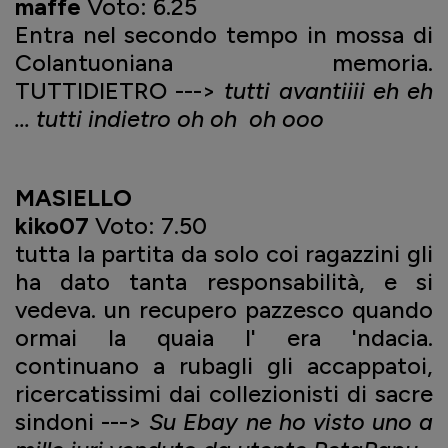
maffe
Voto: 6.25
Entra nel secondo tempo in mossa di
Colantuoniana memoria.
TUTTIDIETRO --->
tutti avantiiii eh eh
... tutti indietro oh oh oh ooo
MASIELLO
kiko07
Voto: 7.50
tutta la partita da solo coi ragazzini gli
ha dato tanta responsabilità, e si
vedeva. un recupero pazzesco quando
ormai la quaia l' era 'ndacia.
continuano a rubagli gli accappatoi,
ricercatissimi dai collezionisti di sacre
sindoni --->
Su Ebay ne ho visto uno a