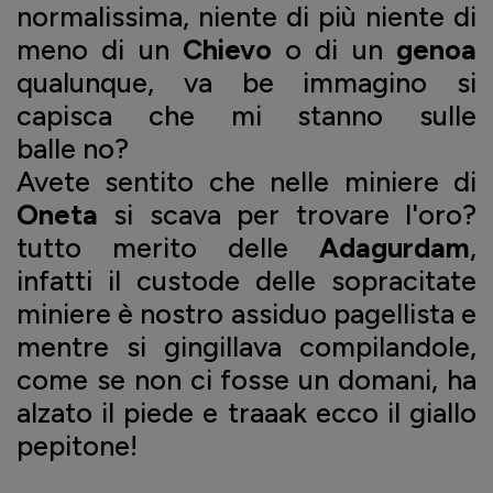
normalissima, niente di più niente di
meno di un
Chievo
o di un
genoa
qualunque, va be immagino si
capisca che mi stanno sulle
balle no?
Avete sentito che nelle miniere di
Oneta
si scava per trovare l'oro?
tutto merito delle
Adagurdam
,
infatti il custode delle sopracitate
miniere è nostro assiduo pagellista e
mentre si gingillava compilandole,
come se non ci fosse un domani, ha
alzato il piede e traaak ecco il giallo
pepitone!