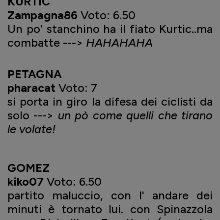
KURTIC
Zampagna86
Voto: 6.50
Un po' stanchino ha il fiato Kurtic..ma
combatte --->
HAHAHAHA
PETAGNA
pharacat
Voto: 7
si porta in giro la difesa dei ciclisti da
solo --->
un pò come quelli che tirano
le volate!
GOMEZ
kiko07
Voto: 6.50
partito maluccio, con l' andare dei
minuti è tornato lui. con Spinazzola