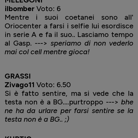
ilbomber
Voto: 6
Mentre i suoi coetanei sono all'
Oriocenter a farsi i selfie lui esordisce
in serie A e fa il suo.. Lasciamo tempo
al Gasp. --->
speriamo di non vederlo
mai col cell mentre gioca!
GRASSI
Zivago11
Voto: 6.50
Si è fatto sentire, ma si vede che la
testa non è a BG....purtroppo --->
bhe
ne ha da urlare per farsi sentire se la
testa non è a BG.. ;)