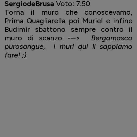
SergiodeBrusa
Voto: 7.50
Torna il muro che conoscevamo,
Prima Quagliarella poi Muriel e infine
Budimir sbattono sempre contro il
muro di scanzo --->
Bergamasco
purosangue, i muri qui li sappiamo
fare! ;)