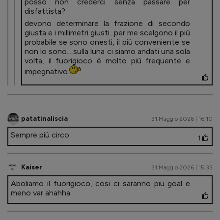
posso non crederci senza passare per
disfattista?
devono determinare la frazione di secondo
giusta e i millimetri giusti...per me scelgono il più
probabile se sono onesti, il più conveniente se
non lo sono... sulla luna ci siamo andati una sola
volta, il fuorigioco è molto più frequente e
impegnativo.
patatinaliscia
31 Maggio 2026 | 16.10
Sempre più circo
1
Kaiser
31 Maggio 2026 | 15.33
Aboliamo il fuorigioco, cosi ci saranno piu goal e
meno var ahahha