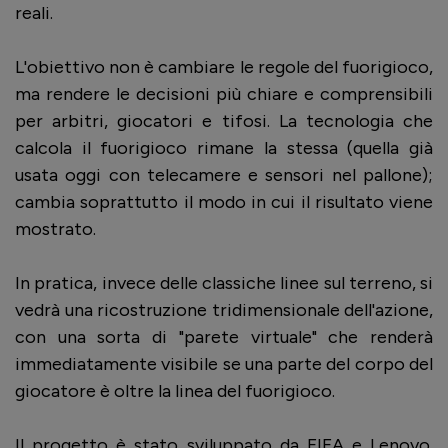
reali.
L'obiettivo non è cambiare le regole del fuorigioco,
ma rendere le decisioni più chiare e comprensibili
per arbitri, giocatori e tifosi. La tecnologia che
calcola il fuorigioco rimane la stessa (quella già
usata oggi con telecamere e sensori nel pallone);
cambia soprattutto il modo in cui il risultato viene
mostrato.
In pratica, invece delle classiche linee sul terreno, si
vedrà una ricostruzione tridimensionale dell'azione,
con una sorta di "parete virtuale" che renderà
immediatamente visibile se una parte del corpo del
giocatore è oltre la linea del fuorigioco.
Il progetto è stato sviluppato da FIFA e Lenovo.