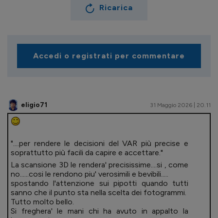
Ricarica
Accedi o registrati per commentare
eligio71
31 Maggio 2026 | 20.11
"....per rendere le decisioni del VAR più precise e
soprattutto più facili da capire e accettare."
La scansione 3D le rendera' precisissime....si , come
no......cosi le rendono piu' verosimili e bevibili.....
spostando l'attenzione sui pipotti quando tutti
sanno che il punto sta nella scelta dei fotogrammi.
Tutto molto bello.
Si freghera' le mani chi ha avuto in appalto la