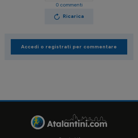
0
commenti
Ricarica
Accedi o registrati per commentare