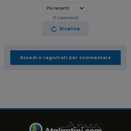
0
commenti
Ricarica
Accedi o registrati per commentare