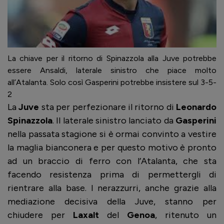
La chiave per il ritorno di Spinazzola alla Juve potrebbe
essere Ansaldi, laterale sinistro che piace molto
all’Atalanta. Solo così Gasperini potrebbe insistere sul 3-5-
2
La
Juve
sta per perfezionare il ritorno di
Leonardo
Spinazzola
. Il laterale sinistro lanciato da
Gasperini
nella passata stagione si è ormai convinto a vestire
la maglia bianconera e per questo motivo è pronto
ad un braccio di ferro con l’Atalanta, che sta
facendo resistenza prima di permettergli di
rientrare alla base. I nerazzurri, anche grazie alla
mediazione decisiva della Juve, stanno per
chiudere per
Laxalt
del
Genoa
, ritenuto un