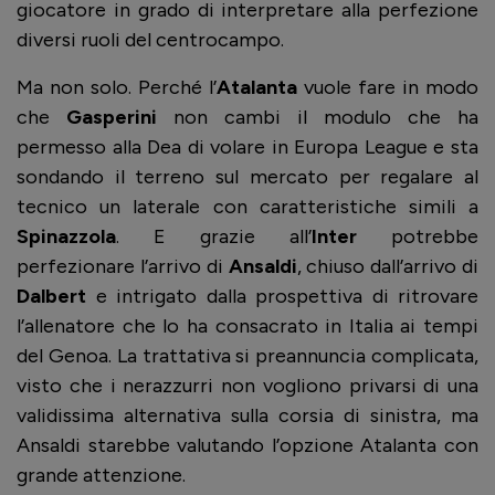
giocatore in grado di interpretare alla perfezione
diversi ruoli del centrocampo.
Ma non solo. Perché l’
Atalanta
vuole fare in modo
che
Gasperini
non cambi il modulo che ha
permesso alla Dea di volare in Europa League e sta
sondando il terreno sul mercato per regalare al
tecnico un laterale con caratteristiche simili a
Spinazzola
. E grazie all’
Inter
potrebbe
perfezionare l’arrivo di
Ansaldi
, chiuso dall’arrivo di
Dalbert
e intrigato dalla prospettiva di ritrovare
l’allenatore che lo ha consacrato in Italia ai tempi
del Genoa. La trattativa si preannuncia complicata,
visto che i nerazzurri non vogliono privarsi di una
validissima alternativa sulla corsia di sinistra, ma
Ansaldi starebbe valutando l’opzione Atalanta con
grande attenzione.