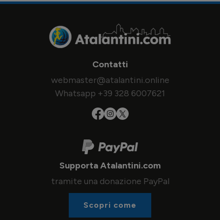
Contatti
webmaster@atalantini.online
Whatsapp +39 328 6007621
Supporta Atalantini.com
tramite una donazione PayPal
Scopri come