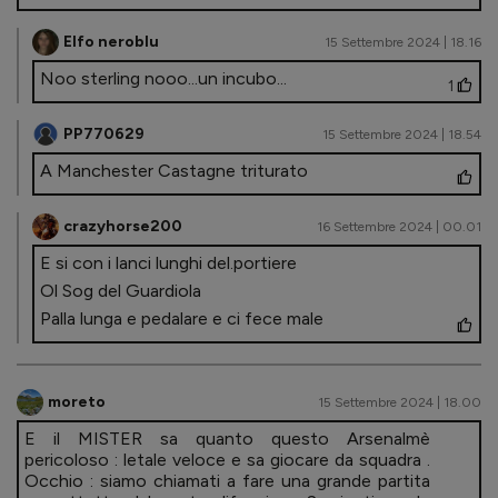
Elfo neroblu
15 Settembre 2024 | 18.16
Noo sterling nooo...un incubo...
1
PP770629
15 Settembre 2024 | 18.54
A Manchester Castagne triturato
crazyhorse200
16 Settembre 2024 | 00.01
E si con i lanci lunghi del.portiere
Ol Sog del Guardiola
Palla lunga e pedalare e ci fece male
moreto
15 Settembre 2024 | 18.00
E il MISTER sa quanto questo Arsenalmè
pericoloso : letale veloce e sa giocare da squadra .
Occhio : siamo chiamati a fare una grande partita