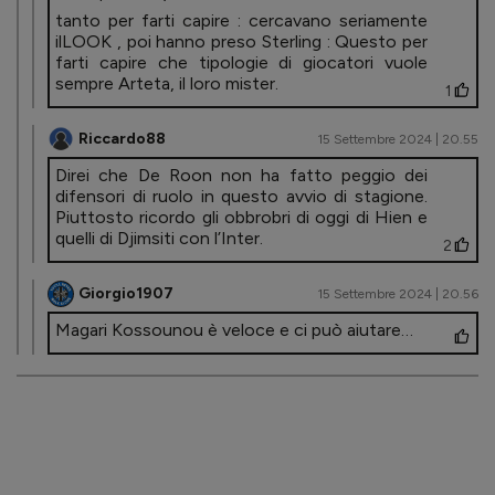
tanto per farti capire : cercavano seriamente
ilLOOK , poi hanno preso Sterling : Questo per
farti capire che tipologie di giocatori vuole
sempre Arteta, il loro mister.
1
Riccardo88
15 Settembre 2024 | 20.55
Direi che De Roon non ha fatto peggio dei
difensori di ruolo in questo avvio di stagione.
Piuttosto ricordo gli obbrobri di oggi di Hien e
quelli di Djimsiti con l’Inter.
2
Giorgio1907
15 Settembre 2024 | 20.56
Magari Kossounou è veloce e ci può aiutare…