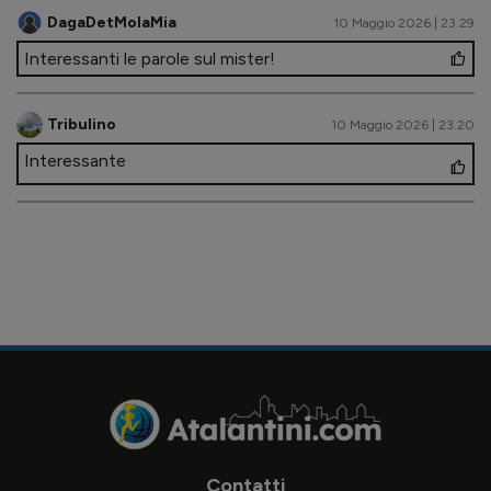
DagaDetMolaMia
10 Maggio 2026 | 23.29
Interessanti le parole sul mister!
Tribulino
10 Maggio 2026 | 23.20
Interessante
Contatti