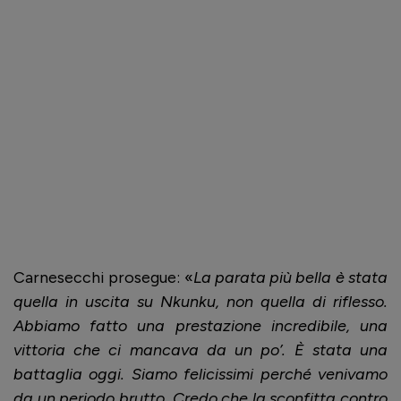
Carnesecchi prosegue: «
La parata più bella è stata
quella in uscita su Nkunku, non quella di riflesso.
Abbiamo fatto una prestazione incredibile, una
vittoria che ci mancava da un po’. È stata una
battaglia oggi. Siamo felicissimi perché venivamo
da un periodo brutto. Credo che la sconfitta contro