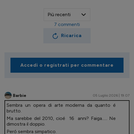
7
commenti
Ricarica
Accedi o registrati per commentare
Barbie
05 Luglio 2026 | 19.07
Sembra un opera di arte moderna da quanto é
brutto.
Ma sarebbe del 2010, cioé 16 anni? Faiga...... Ne
dimostra il doppio.
Peró sembra simpatico.