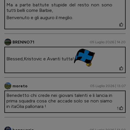
Ma a parte battute stupide del resto non sono
tutti belli come Barbie,
Benvenuto e gli auguro il meglio.
BRENNO71
05 Luglio 2026 | 14.20
Blessed,Kristovic e Avanti tutta!
moreto
05 Luglio 2026 | 13.07
Benedetto chi crede nei giovani talenti e li lancia in
prima squadra cosa che accade solo se non siamo
in itaGlia pallonara !
1