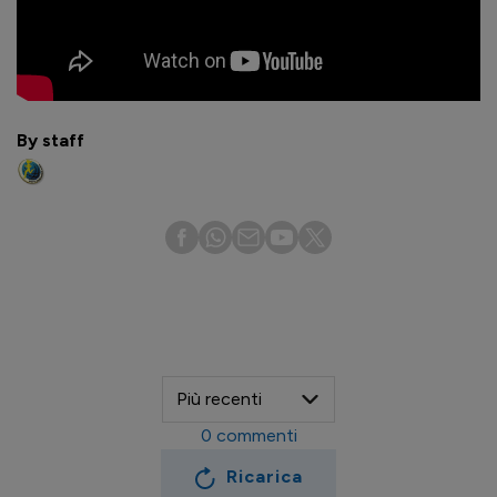
By staff
0
commenti
Ricarica