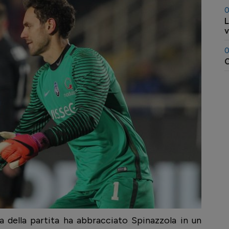
0
L
0
 della partita ha abbracciato Spinazzola in un