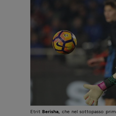
Etrit
Berisha,
che nel sottopasso prima