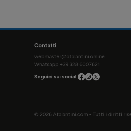
Contatti
webmaster@atalantini.online
Whatsapp +39 328 6007621
Seguici sui social
© 2026 Atalantini.com - Tutti i diritti ri