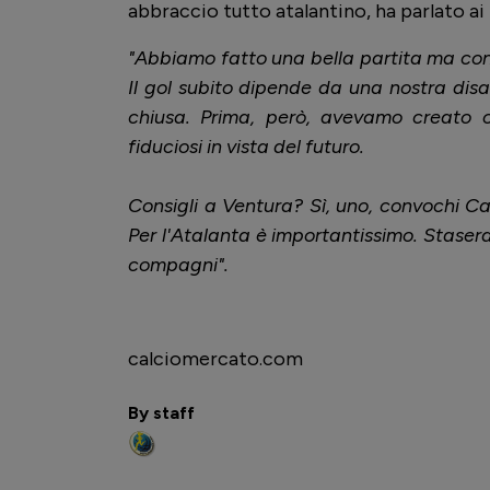
abbraccio tutto atalantino, ha parlato ai
"Abbiamo fatto una bella partita ma cont
Il gol subito dipende da una nostra dis
chiusa. Prima, però, avevamo creato oc
fiduciosi in vista del futuro.
Consigli a Ventura? Sì, uno, convochi C
Per l'Atalanta è importantissimo. Stasera
compagni".
calciomercato.com
By staff