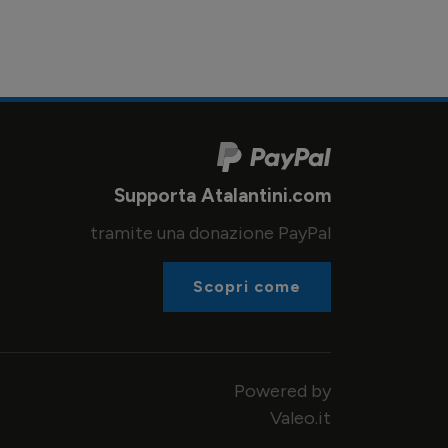
Supporta Atalantini.com
tramite una donazione PayPal
Scopri come
Powered by
Valeo.it