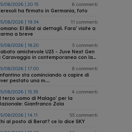
5/08/2026 | 20.15
6 commenti
eresoli ha firmato in Germania, foto
5/08/2026 | 19.34
11 commenti
omano: El Bilal ai dettagli. Fara' visite a
Parma a breve
5/08/2026 | 18.20
5 commenti
abato amichevole U23 - Juve Next Gen
 Caravaggio in contemporanea con la
Germania
5/08/2026 | 17.00
8 commenti
nfantino sta cominciando a capire di
ver pestato una m....
5/08/2026 | 15.35
4 commenti
l terzo uomo di Malago' per la
azionale: Gianfranco Zola
5/08/2026 | 14.11
55 commenti
hi al posto di Berat? ce lo dice SKY