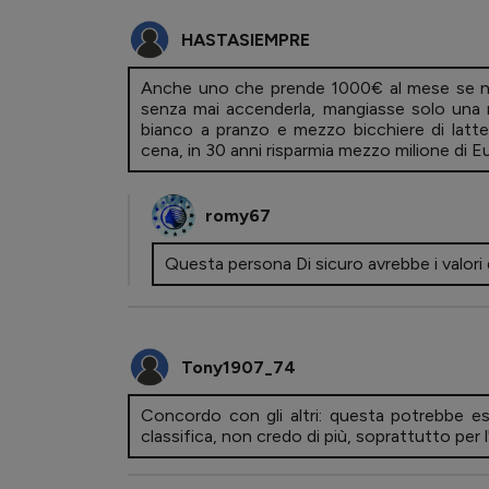
HASTASIEMPRE
Anche uno che prende 1000€ al mese se non
senza mai accenderla, mangiasse solo una m
bianco a pranzo e mezzo bicchiere di latt
cena, in 30 anni risparmia mezzo milione d
romy67
Questa persona Di sicuro avrebbe i valori 
Tony1907_74
Concordo con gli altri: questa potrebbe e
classifica, non credo di più, soprattutto per 