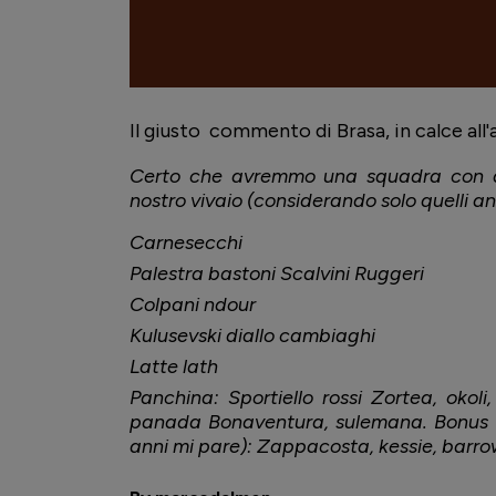
Il giusto commento di Brasa, in calce all'a
Certo che avremmo una squadra con am
nostro vivaio (considerando solo quelli anc
Carnesecchi
Palestra bastoni Scalvini Ruggeri
Colpani ndour
Kulusevski diallo cambiaghi
Latte lath
Panchina: Sportiello rossi Zortea, okoli
panada Bonaventura, sulemana. Bonus (
anni mi pare): Zappacosta, kessie, barr