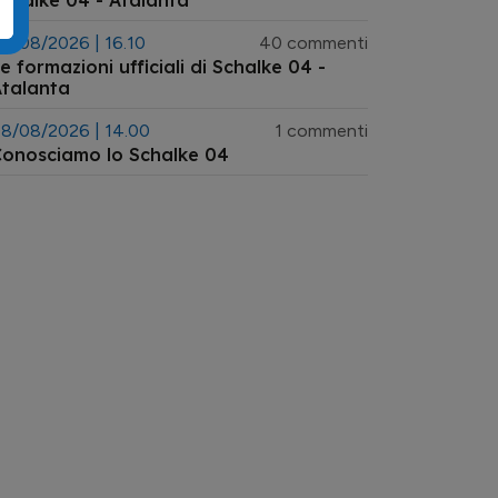
chalke 04 - Atalanta
8/08/2026 | 16.10
40 commenti
e formazioni ufficiali di Schalke 04 -
talanta
8/08/2026 | 14.00
1 commenti
onosciamo lo Schalke 04