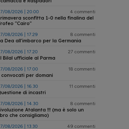
Scamacca e Raspadori"
7/08/2026 | 20.00
4 commenti
rimavera sconfitta 1-0 nella finalina del
rofeo "Cairo"
7/08/2026 | 17.29
8 commenti
a Dea all'imbarco per la Germania
7/08/2026 | 17.20
27 commenti
l Bilal ufficiale al Parma
7/08/2026 | 17.00
18 commenti
 convocati per domani
7/08/2026 | 16.30
11 commenti
uestione di incastri
7/08/2026 | 14.30
8 commenti
ivoluzione Atalanta !!! (ma è solo un
ibro che consigliamo)
7/08/2026 | 13.30
49 commenti