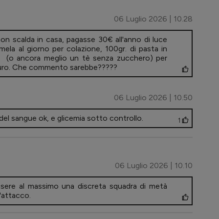
06 Luglio 2026 | 10.28
 scalda in casa, pagasse 30€ all'anno di luce
ela al giorno per colazione, 100gr. di pasta in
e (o ancora meglio un tè senza zucchero) per
i Euro. Che commento sarebbe?????
06 Luglio 2026 | 10.50
del sangue ok, e glicemia sotto controllo.
1
06 Luglio 2026 | 10.10
ssere al massimo una discreta squadra di metà
l'attacco.