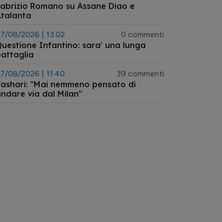
abrizio Romano su Assane Diao e
talanta
7/08/2026 | 13.02
0 commenti
uestione Infantino: sara' una lunga
attaglia
7/08/2026 | 11.40
39 commenti
ashari: "Mai nemmeno pensato di
ndare via dal Milan"