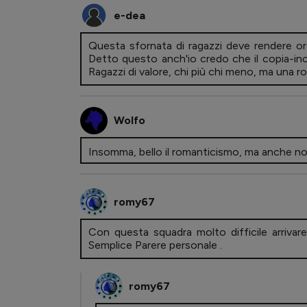
e-dea
Questa sfornata di ragazzi deve rendere org
Detto questo anch'io credo che il copia-inco
Ragazzi di valore, chi più chi meno, ma una 
Wolfo
Insomma, bello il romanticismo, ma anche no
romy67
Con questa squadra molto difficile arrivar
Semplice Parere personale .
romy67