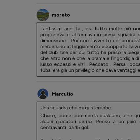
moreto
Tantissimi anni fa , era tutto molto più 
proponeva e affermava in prima squadra ri
dimensione . Poi con l’avvento dei procura
mercenario atteggiamento accoppiato talvo
del club tale per cui tutto ha preso la pie
che altro non è che la brama e l’ingordigia d
lusso eccessi e vizi . Peccato . Persa l’occ
fubal era già un privilegio che dava vantaggi 
Marcutio
Una squadra che mi gusterebbe.
Chiaro, come commenta qualcuno, che quest
alcuni giocatori perno. Penso a un paio 
centravanti da 15 gol.