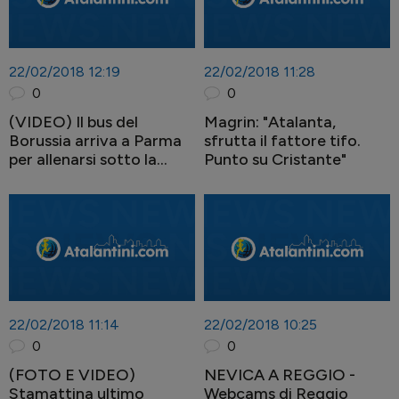
22/02/2018 12:19
22/02/2018 11:28
0
0
(VIDEO) Il bus del
Magrin: "Atalanta,
Borussia arriva a Parma
sfrutta il fattore tifo.
per allenarsi sotto la
Punto su Cristante"
neve
22/02/2018 11:14
22/02/2018 10:25
0
0
(FOTO E VIDEO)
NEVICA A REGGIO -
Stamattina ultimo
Webcams di Reggio