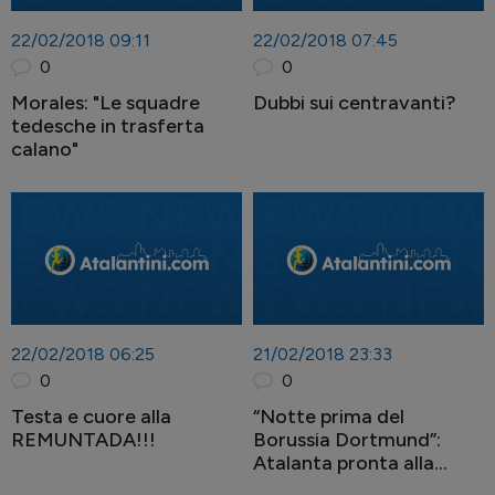
22/02/2018 09:11
22/02/2018 07:45
0
0
Morales: "Le squadre
Dubbi sui centravanti?
tedesche in trasferta
calano"
22/02/2018 06:25
21/02/2018 23:33
0
0
Testa e cuore alla
“Notte prima del
REMUNTADA!!!
Borussia Dortmund”:
Atalanta pronta alla
partita più importante