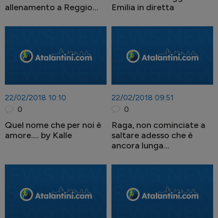
allenamento a Reggio
Emilia in diretta
sotto la neve
22/02/2018 10:10
22/02/2018 09:51
0
0
Quel nome che per noi è
Raga, non cominciate a
amore.... by Kalle
saltare adesso che è
ancora lunga...