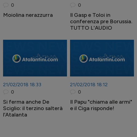
0
0
Moiolina nerazzurra
Il Gasp e Toloi in
conferenza pre Borussia.
TUTTO L'AUDIO
21/02/2018 18:33
21/02/2018 18:12
0
0
Si ferma anche De
Il Papu "chiama alle armi"
Sciglio: il terzino salterà
e il Ciga risponde!
l’Atalanta