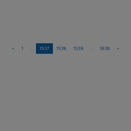
<
1
...
1537
1538
1539
...
1838
>