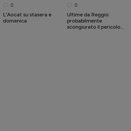
0
0
L'Aocat su stasera e
Ultime da Reggio:
domenica
probabilmente
scongiurato il pericolo
neve