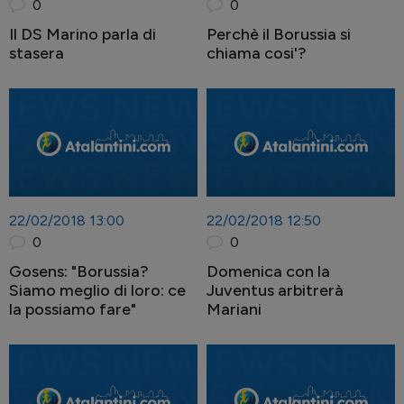
0
0
Il DS Marino parla di
Perchè il Borussia si
stasera
chiama cosi'?
22/02/2018 13:00
22/02/2018 12:50
0
0
Gosens: "Borussia?
Domenica con la
Siamo meglio di loro: ce
Juventus arbitrerà
la possiamo fare"
Mariani