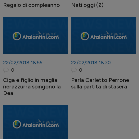
Regalo di compleanno
Nati oggi (2)
22/02/2018 18:55
22/02/2018 18:30
0
0
Ciga e figlio in maglia
Parla Carletto Perrone
nerazzurra spingono la
sulla partita di stasera
Dea