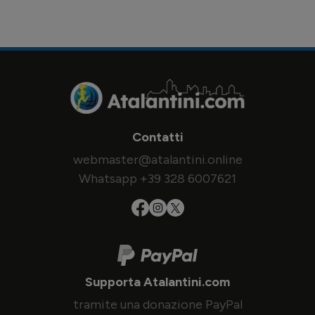
Contatti
webmaster@atalantini.online
Whatsapp +39 328 6007621
Supporta Atalantini.com
tramite una donazione PayPal