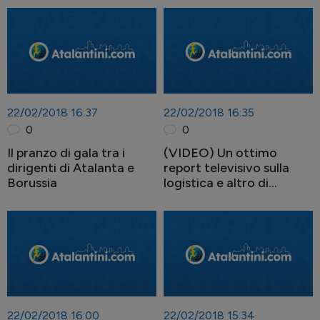
22/02/2018 16:37
22/02/2018 16:35
0
0
Il pranzo di gala tra i
(VIDEO) Un ottimo
dirigenti di Atalanta e
report televisivo sulla
Borussia
logistica e altro di
TeleReggio
22/02/2018 16:00
22/02/2018 15:34