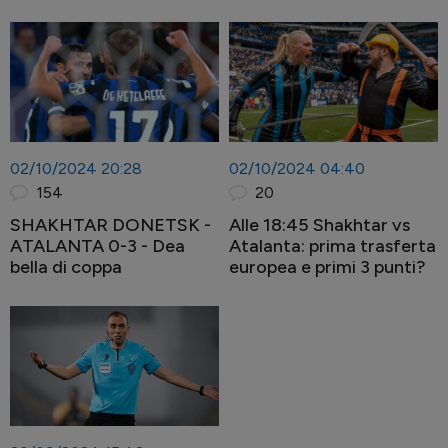
02/10/2024 20:28
02/10/2024 04:40
154
20
SHAKHTAR DONETSK -
Alle 18:45 Shakhtar vs
ATALANTA 0-3 - Dea
Atalanta: prima trasferta
bella di coppa
europea e primi 3 punti?