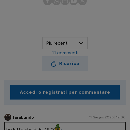
11
commenti
Ricarica
Accedi o registrati per commentare
farabundo
11 Giugno 2026 | 12.00
ho letto che è del 1978