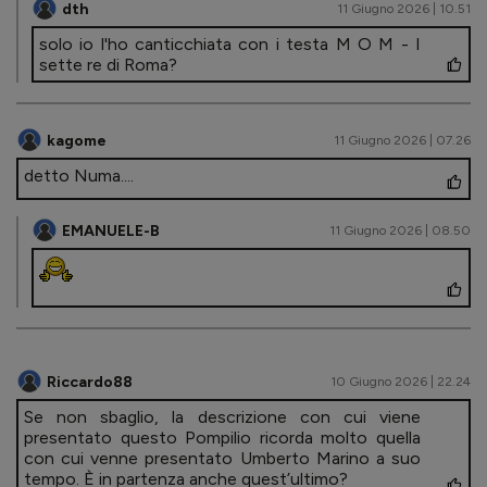
dth
11 Giugno 2026 | 10.51
solo io l'ho canticchiata con i testa M O M - I
sette re di Roma?
kagome
11 Giugno 2026 | 07.26
detto Numa....
EMANUELE-B
11 Giugno 2026 | 08.50
Riccardo88
10 Giugno 2026 | 22.24
Se non sbaglio, la descrizione con cui viene
presentato questo Pompilio ricorda molto quella
con cui venne presentato Umberto Marino a suo
tempo. È in partenza anche quest’ultimo?