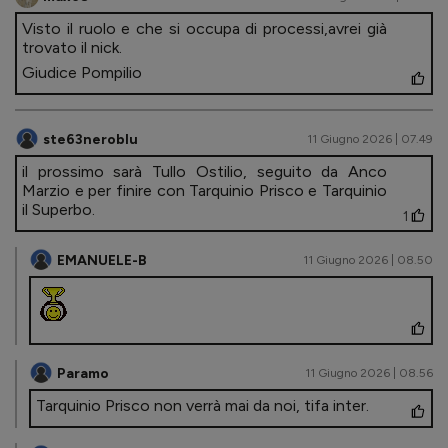
Visto il ruolo e che si occupa di processi,avrei già
trovato il nick.
Giudice Pompilio
ste63neroblu
11 Giugno 2026 | 07.49
il prossimo sarà Tullo Ostilio, seguito da Anco
Marzio e per finire con Tarquinio Prisco e Tarquinio
il Superbo.
1
EMANUELE-B
11 Giugno 2026 | 08.50
Paramo
11 Giugno 2026 | 08.56
Tarquinio Prisco non verrà mai da noi, tifa inter.