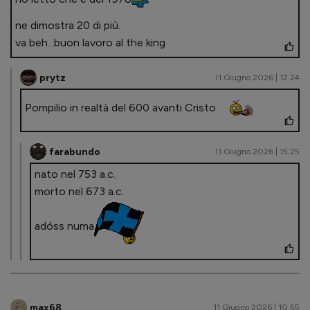
ne dimostra 20 di più.
va beh...buon lavoro al the king
prytz
11 Giugno 2026 | 12.24
Pompilio in realtà del 600 avanti Cristo
farabundo
11 Giugno 2026 | 15.25
nato nel 753 a.c.
morto nel 673 a.c.
adóss numa
max68
11 Giugno 2026 | 10.55