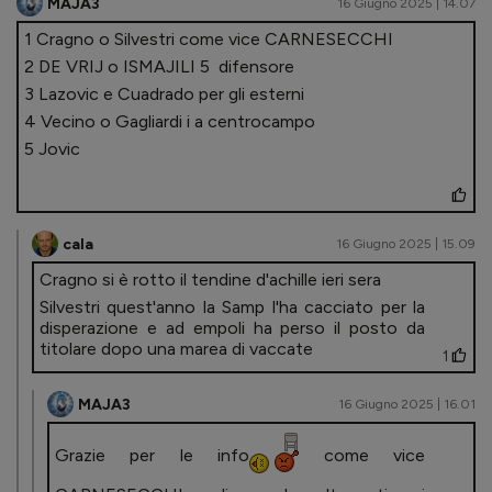
MAJA3
16 Giugno 2025 | 14.07
1 Cragno o Silvestri come vice CARNESECCHI
2 DE VRIJ o ISMAJILI 5 difensore
3 Lazovic e Cuadrado per gli esterni
4 Vecino o Gagliardi i a centrocampo
5 Jovic
cala
16 Giugno 2025 | 15.09
Cragno si è rotto il tendine d'achille ieri sera
Silvestri quest'anno la Samp l'ha cacciato per la
disperazione e ad empoli ha perso il posto da
titolare dopo una marea di vaccate
1
MAJA3
16 Giugno 2025 | 16.01
Grazie per le info
come vice