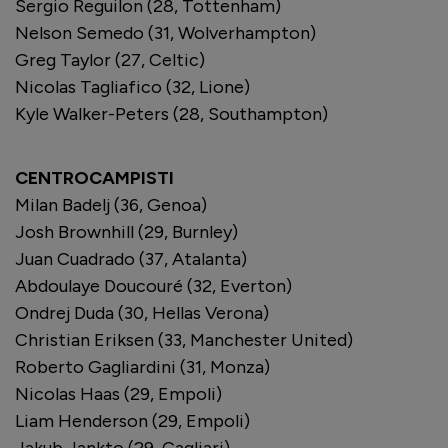
Sergio Reguilon (28, Tottenham)
Nelson Semedo (31, Wolverhampton)
Greg Taylor (27, Celtic)
Nicolas Tagliafico (32, Lione)
Kyle Walker-Peters (28, Southampton)
CENTROCAMPISTI
Milan Badelj (36, Genoa)
Josh Brownhill (29, Burnley)
Juan Cuadrado (37, Atalanta)
Abdoulaye Doucouré (32, Everton)
Ondrej Duda (30, Hellas Verona)
Christian Eriksen (33, Manchester United)
Roberto Gagliardini (31, Monza)
Nicolas Haas (29, Empoli)
Liam Henderson (29, Empoli)