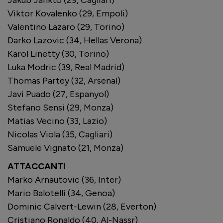
Jakub Jankto (29, Cagliari)
Viktor Kovalenko (29, Empoli)
Valentino Lazaro (29, Torino)
Darko Lazovic (34, Hellas Verona)
Karol Linetty (30, Torino)
Luka Modric (39, Real Madrid)
Thomas Partey (32, Arsenal)
Javi Puado (27, Espanyol)
Stefano Sensi (29, Monza)
Matias Vecino (33, Lazio)
Nicolas Viola (35, Cagliari)
Samuele Vignato (21, Monza)
ATTACCANTI
Marko Arnautovic (36, Inter)
Mario Balotelli (34, Genoa)
Dominic Calvert-Lewin (28, Everton)
Cristiano Ronaldo (40, Al-Nassr)