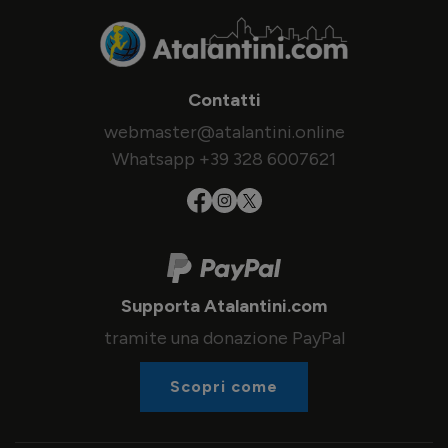
Contatti
webmaster@atalantini.online
Whatsapp +39 328 6007621
Supporta Atalantini.com
tramite una donazione PayPal
Scopri come