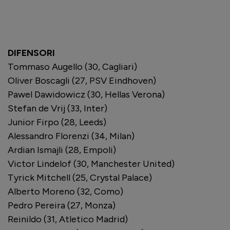
DIFENSORI
Tommaso Augello (30, Cagliari)
Oliver Boscagli (27, PSV Eindhoven)
Pawel Dawidowicz (30, Hellas Verona)
Stefan de Vrij (33, Inter)
Junior Firpo (28, Leeds)
Alessandro Florenzi (34, Milan)
Ardian Ismajli (28, Empoli)
Victor Lindelof (30, Manchester United)
Tyrick Mitchell (25, Crystal Palace)
Alberto Moreno (32, Como)
Pedro Pereira (27, Monza)
Reinildo (31, Atletico Madrid)