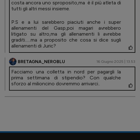
costa ancora uno sproposito,ma è il più atleta di
tutti gli altri messi insieme.
P.S e a lui sarebbero piaciuti anche i super
allenamenti del Gasp,poi magari avrebbero
litigato su altro,ma gli allenamenti li avrebbe
graditi......ma a proposito che cosa si dice sugli
allenamenti di Juric?
BRETAGNA_NEROBLU
16 Giugno 2025 | 13.53
Facciamo una colletta in nord per pagargli la
prima settimana di stipendio? Con qualche
sforzo al milioncino dovremmo arrivarci..