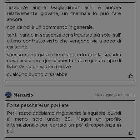
..azzo..c'è anche Gagliardini.31 anni è ancora
relativamente giovane, un triennale lo può fare
ancora.
non da noi,è un commento in generale.
tanti vanno in scadenza per strappare più soldi sull'
ultimo contratto,visto che vengono via a poco di
cartellino.
spesso sono già anche d' accordo con la squadra
dove andranno, quindi questa lista e questo tipo di
liste hanno un valore relativo.
qualcuno buono ci sarebbe
Marcutio
16 Giugno 2025 | 10.21
Forse pescherei un portiere.
Per il resto dobbiamo ringiovanire la squadra, quindi
al meno solo under 30. Magari un profilo
internazionale per portare un po' di esperienza in
più.