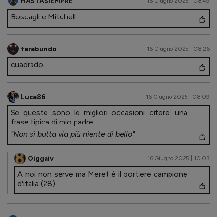
HASTASIEMPRE
16 Giugno 2025 | 08.49
Boscagli e Mitchell
farabundo
16 Giugno 2025 | 08.26
cuadrado
Luca86
16 Giugno 2025 | 08.09
Se queste sono le migliori occasioni citerei una
frase tipica di mio padre:
"Non si butta via più niente di bello"
Oiggaiv
16 Giugno 2025 | 10.03
A noi non serve ma Meret è il portiere campione
d'italia (28)..........