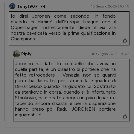
Tony1907_74
16 Giugno 2025 | 10.40
Io direi Joronen come secondo, in fondo
quando ci eliminò dall'Europa League con il
Copenhagen indirettamente diede il via alla
nostra cavalcata verso la prima qualificazione in
Champions.
Riply
16 Giugno 2025 | 14.05
Joronen ha dato tutto quello che aveva in
quella partita, è un disastro di portiere che ha
fatto retrocedere il Venezia, non so quanti
punti ha lasciato per strada la squadra di
DiFrancesco quando ha giocato lui. Sostituito
da stankovic in corsa, quando si è infortunato
Stankovic, ha giocato ancora un paio di partite
facendo ancora disastri e per la disperazione
hanno preso poi Radu. JORONEN portiere
inguardabile!