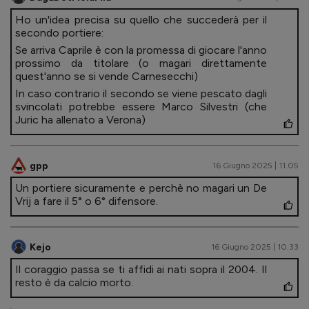
Ho un'idea precisa su quello che succederà per il
secondo portiere:
Se arriva Caprile è con la promessa di giocare l'anno
prossimo da titolare (o magari direttamente
quest'anno se si vende Carnesecchi)
In caso contrario il secondo se viene pescato dagli
svincolati potrebbe essere Marco Silvestri (che
Juric ha allenato a Verona)
gpp
16 Giugno 2025 | 11.05
Un portiere sicuramente e perchè no magari un De
Vrij a fare il 5° o 6° difensore.
Kejo
16 Giugno 2025 | 10.33
Il coraggio passa se ti affidi ai nati sopra il 2004. Il
resto è da calcio morto.