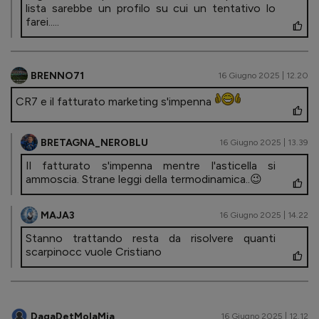
lista sarebbe un profilo su cui un tentativo lo
farei.....
BRENNO71
16 Giugno 2025 | 12.20
CR7 e il fatturato marketing s'impenna
BRETAGNA_NEROBLU
16 Giugno 2025 | 13.39
Il fatturato s'impenna mentre l'asticella si
ammoscia. Strane leggi della termodinamica..😉
MAJA3
16 Giugno 2025 | 14.22
Stanno trattando resta da risolvere quanti
scarpinocc vuole Cristiano
DagaDetMolaMia
16 Giugno 2025 | 12.12