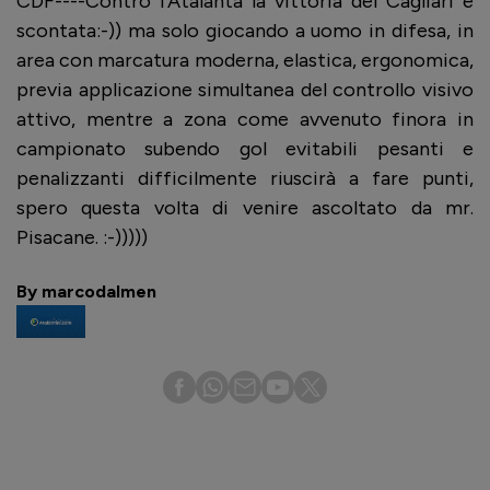
CDF----Contro l’Atalanta la vittoria del Cagliari è
scontata:-)) ma solo giocando a uomo in difesa, in
area con marcatura moderna, elastica, ergonomica,
previa applicazione simultanea del controllo visivo
attivo, mentre a zona come avvenuto finora in
campionato subendo gol evitabili pesanti e
penalizzanti difficilmente riuscirà a fare punti,
spero questa volta di venire ascoltato da mr.
Pisacane. :-)))))
By marcodalmen