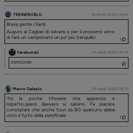
TREINEROBLU
26 Aprile 2026 | 09.40
Brava gente i Sardi.
Auguro al Cagliari di salvarsi e per il prossimo anno
di fare un campionato un po' più tranquillo.
1
farabundo
26 Aprile 2026 | 09.44
concordo
Mavro Galazio
26 Aprile 2026 | 09.10
Tra le poche tifoserie che apprezzo e
rispetto,spero davvero si salvino. Fa piacere
constatare che anche fuori da BG qualcuno abbia
visto il furto della semifinale.
1