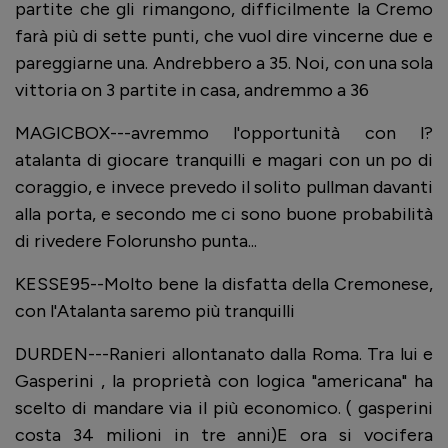
partite che gli rimangono, difficilmente la Cremo
farà più di sette punti, che vuol dire vincerne due e
pareggiarne una. Andrebbero a 35. Noi, con una sola
vittoria on 3 partite in casa, andremmo a 36
MAGICBOX---avremmo l'opportunità con l?
atalanta di giocare tranquilli e magari con un po di
coraggio, e invece prevedo il solito pullman davanti
alla porta, e secondo me ci sono buone probabilità
di rivedere Folorunsho punta...
KESSE95--Molto bene la disfatta della Cremonese,
con l'Atalanta saremo più tranquilli
DURDEN---Ranieri allontanato dalla Roma. Tra lui e
Gasperini , la proprietà con logica "americana" ha
scelto di mandare via il più economico. ( gasperini
costa 34 milioni in tre anni)E ora si vocifera