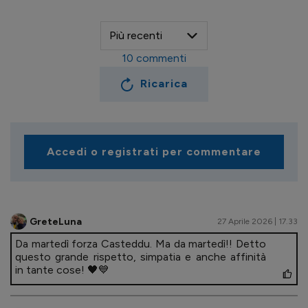
10
commenti
Ricarica
Accedi o registrati per commentare
GreteLuna
27 Aprile 2026 | 17.33
Da martedì forza Casteddu. Ma da martedì!! Detto
questo grande rispetto, simpatia e anche affinità
in tante cose! 🖤💙