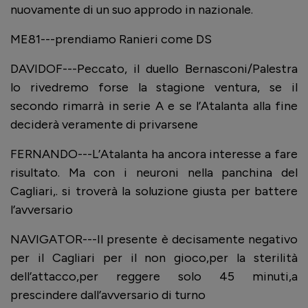
nuovamente di un suo approdo in nazionale.
ME81---prendiamo Ranieri come DS
DAVIDOF---Peccato, il duello Bernasconi/Palestra
lo rivedremo forse la stagione ventura, se il
secondo rimarrà in serie A e se l’Atalanta alla fine
deciderà veramente di privarsene
FERNANDO---L’Atalanta ha ancora interesse a fare
risultato. Ma con i neuroni nella panchina del
Cagliari,. si troverà la soluzione giusta per battere
l’avversario
NAVIGATOR---Il presente è decisamente negativo
per il Cagliari per il non gioco,per la sterilità
dell’attacco,per reggere solo 45 minuti,a
prescindere dall’avversario di turno