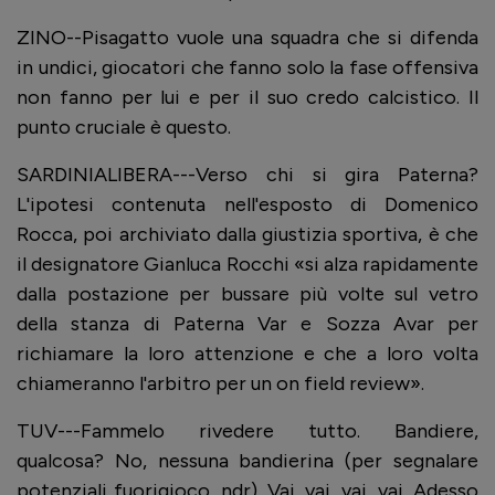
ZINO--Pisagatto vuole una squadra che si difenda
in undici, giocatori che fanno solo la fase offensiva
non fanno per lui e per il suo credo calcistico. Il
punto cruciale è questo.
SARDINIALIBERA---Verso chi si gira Paterna?
L'ipotesi contenuta nell'esposto di Domenico
Rocca, poi archiviato dalla giustizia sportiva, è che
il designatore Gianluca Rocchi «si alza rapidamente
dalla postazione per bussare più volte sul vetro
della stanza di Paterna Var e Sozza Avar per
richiamare la loro attenzione e che a loro volta
chiameranno l'arbitro per un on field review».
TUV---Fammelo rivedere tutto. Bandiere,
qualcosa? No, nessuna bandierina (per segnalare
potenziali fuorigioco, ndr). Vai, vai, vai, vai. Adesso