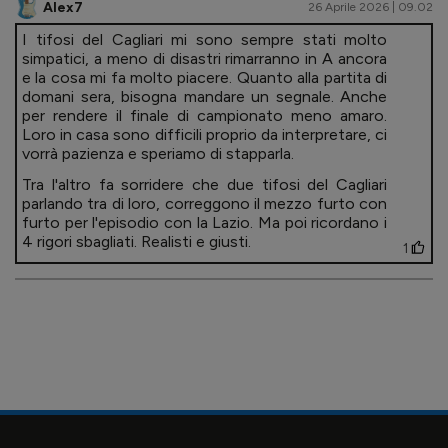
Alex7
26 Aprile 2026 | 09.02
I tifosi del Cagliari mi sono sempre stati molto
simpatici, a meno di disastri rimarranno in A ancora
e la cosa mi fa molto piacere. Quanto alla partita di
domani sera, bisogna mandare un segnale. Anche
per rendere il finale di campionato meno amaro.
Loro in casa sono difficili proprio da interpretare, ci
vorrà pazienza e speriamo di stapparla.
Tra l'altro fa sorridere che due tifosi del Cagliari
parlando tra di loro, correggono il mezzo furto con
furto per l'episodio con la Lazio. Ma poi ricordano i
4 rigori sbagliati. Realisti e giusti.
1