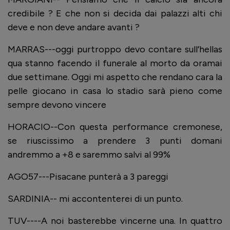
credibile ? E che non si decida dai palazzi alti chi
deve e non deve andare avanti ?
MARRAS---oggi purtroppo devo contare sull’hellas
qua stanno facendo il funerale al morto da oramai
due settimane. Oggi mi aspetto che rendano cara la
pelle giocano in casa lo stadio sarà pieno come
sempre devono vincere
HORACIO--Con questa performance cremonese,
se riuscissimo a prendere 3 punti domani
andremmo a +8 e saremmo salvi al 99%
AGO57---Pisacane punterà a 3 pareggi
SARDINIA-- mi accontenterei di un punto.
TUV----A noi basterebbe vincerne una. In quattro