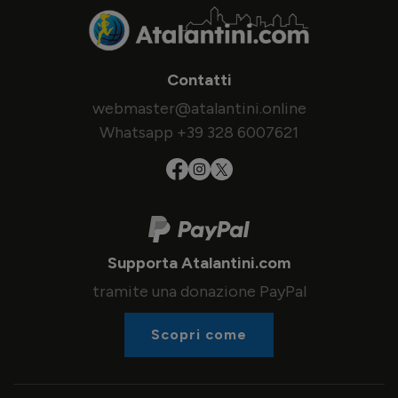
Contatti
webmaster@atalantini.online
Whatsapp +39 328 6007621
Supporta Atalantini.com
tramite una donazione PayPal
Scopri come