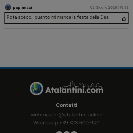
papimisci
02 Giugno 2026 | 18.22
Pota scécc, quanto mi manca la festa della Dea
Contatti
webmaster@atalantini.online
Whatsapp +39 328 6007621