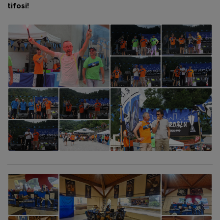
tifosi!