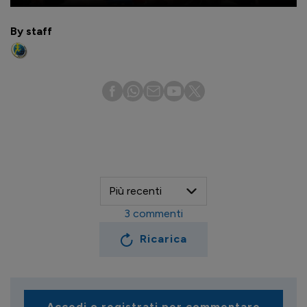
By staff
3
commenti
Ricarica
Accedi o registrati per commentare