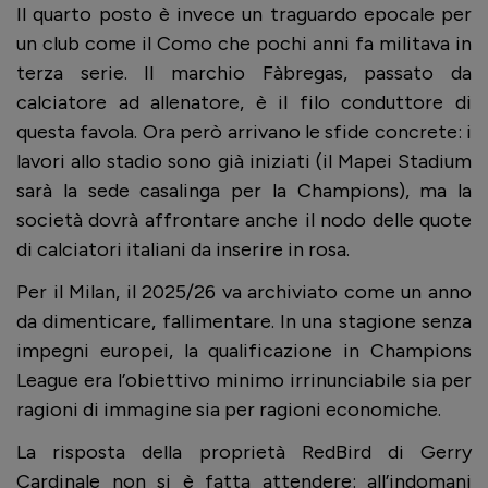
Il quarto posto è invece un traguardo epocale per
un club come il Como che pochi anni fa militava in
terza serie. Il marchio Fàbregas, passato da
calciatore ad allenatore, è il filo conduttore di
questa favola. Ora però arrivano le sfide concrete: i
lavori allo stadio sono già iniziati (il Mapei Stadium
sarà la sede casalinga per la Champions), ma la
società dovrà affrontare anche il nodo delle quote
di calciatori italiani da inserire in rosa.
Per il Milan, il 2025/26 va archiviato come un anno
da dimenticare, fallimentare. In una stagione senza
impegni europei, la qualificazione in Champions
League era l’obiettivo minimo irrinunciabile sia per
ragioni di immagine sia per ragioni economiche.
La risposta della proprietà RedBird di Gerry
Cardinale non si è fatta attendere: all’indomani