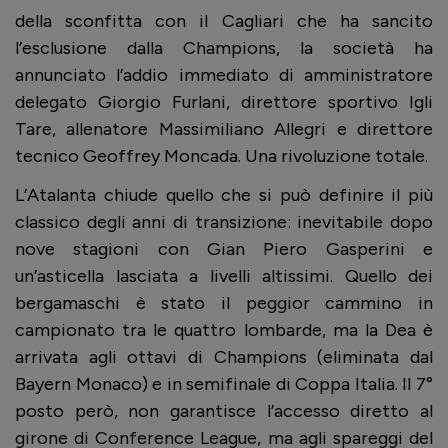
della sconfitta con il Cagliari che ha sancito
l’esclusione dalla Champions, la società ha
annunciato l’addio immediato di amministratore
delegato Giorgio Furlani, direttore sportivo Igli
Tare, allenatore Massimiliano Allegri e direttore
tecnico Geoffrey Moncada. Una rivoluzione totale.
L’Atalanta chiude quello che si può definire il più
classico degli anni di transizione: inevitabile dopo
nove stagioni con Gian Piero Gasperini e
un’asticella lasciata a livelli altissimi. Quello dei
bergamaschi è stato il peggior cammino in
campionato tra le quattro lombarde, ma la Dea è
arrivata agli ottavi di Champions (eliminata dal
Bayern Monaco) e in semifinale di Coppa Italia.
Il 7°
posto però, non garantisce l’accesso diretto al
girone di Conference League, ma agli spareggi del