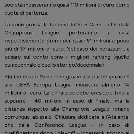
società incasseranno quasi 110 milioni di euro come
quota di partenza.
La voce grossa la faranno Inter e Como, che dalla
Champions League porteranno a casa
rispettivamente premi per quasi 51 milioni e poco
più di 37 milioni di euro. Nel caso dei nerazzurri, a
pesare sul conto sono i migliori ranking (quello
quinquennale e quello storico/decennale).
Più indietro il Milan, che grazie alla partecipazione
alla UEFA Europa League incasserà almeno 14
milioni di euro. La cifra potrebbe crescere fino a
superare i 40 milioni in caso di finale, ma la
distanza rispetto alla Champions League rimane
comunque abissale. Chiusura dedicata all’Atalanta,
che dalla Conference League – in caso di
qualificazione dopo i playoff – incasserà intorno ai