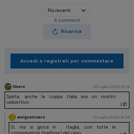
6
commenti
Ricarica
Accedi o registrati per commentare
libero
05 Luglio 2026 | 15.24
Spèta, anche la coppa Italia era un nostro
obbiettivo
2
amigosincero
05 Luglio 2026 | 16.09
Sí, ma si gioca in .. Itaglia, con tutte le
conseguenze (mafiose) del caso.