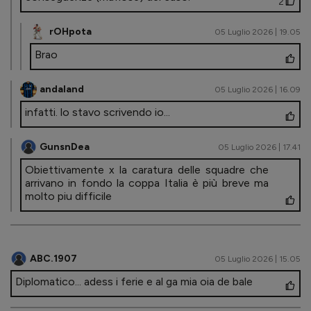
2
rOHpota
05 Luglio 2026 | 19.05
Brao
andaland
05 Luglio 2026 | 16.09
infatti. lo stavo scrivendo io...
GunsnDea
05 Luglio 2026 | 17.41
Obiettivamente x la caratura delle squadre che
arrivano in fondo la coppa Italia è più breve ma
molto piu difficile
ABC.1907
05 Luglio 2026 | 15.05
Diplomatico... adess i ferie e al ga mia oia de bale