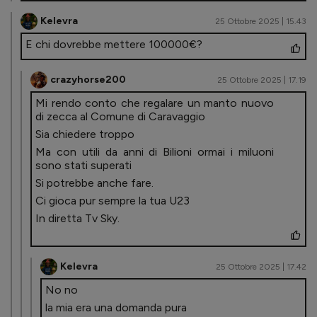
Kelevra
25 Ottobre 2025 | 15.43
E chi dovrebbe mettere 100000€?
crazyhorse200
25 Ottobre 2025 | 17.19
Mi rendo conto che regalare un manto nuovo
di zecca al Comune di Caravaggio
Sia chiedere troppo
Ma con utili da anni di Bilioni ormai i miluoni
sono stati superati
Si potrebbe anche fare.
Ci gioca pur sempre la tua U23
In diretta Tv Sky.
Kelevra
25 Ottobre 2025 | 17.42
No no
la mia era una domanda pura