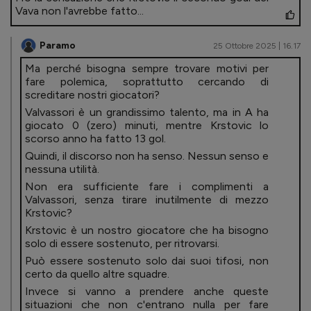
Vava non l'avrebbe fatto...
Paramo
25 Ottobre 2025 | 16.17
Ma perché bisogna sempre trovare motivi per
fare polemica, soprattutto cercando di
screditare nostri giocatori?
Valvassori è un grandissimo talento, ma in A ha
giocato 0 (zero) minuti, mentre Krstovic lo
scorso anno ha fatto 13 gol.
Quindi, il discorso non ha senso. Nessun senso e
nessuna utilità.
Non era sufficiente fare i complimenti a
Valvassori, senza tirare inutilmente di mezzo
Krstovic?
Krstovic è un nostro giocatore che ha bisogno
solo di essere sostenuto, per ritrovarsi.
Può essere sostenuto solo dai suoi tifosi, non
certo da quello altre squadre.
Invece si vanno a prendere anche queste
situazioni che non c'entrano nulla per fare