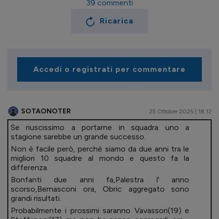
39
commenti
Ricarica
Accedi o registrati per commentare
SOTAONOTER
25 Ottobre 2025 | 18.12
Se riuscissimo a portarne in squadra uno a
stagione sarebbe un grande successo.
Non è facile però, perché siamo da due anni tra le
migliori 10 squadre al mondo e questo fa la
differenza.
Bonfanti due anni fa,Palestra l' anno
scorso,Bernasconi ora, Obric aggregato sono
grandi risultati.
Probabilmente i prossimi saranno Vavassori(19) e