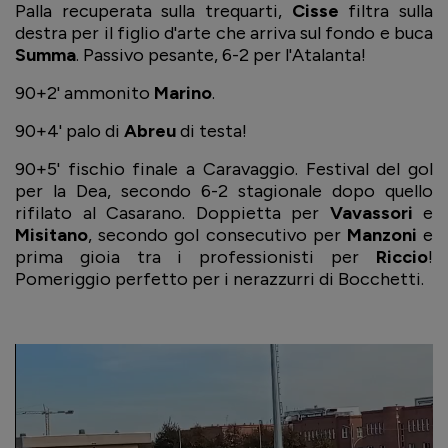
Palla recuperata sulla trequarti,
Cisse
filtra sulla
destra per il figlio d'arte che arriva sul fondo e buca
Summa
. Passivo pesante, 6-2 per l'Atalanta!
90+2' ammonito
Marino
.
90+4' palo di
Abreu
di testa!
90+5' fischio finale a Caravaggio. Festival del gol
per la Dea, secondo 6-2 stagionale dopo quello
rifilato al Casarano. Doppietta per
Vavassori
e
Misitano
, secondo gol consecutivo per
Manzoni
e
prima gioia tra i professionisti per
Riccio
!
Pomeriggio perfetto per i nerazzurri di Bocchetti.