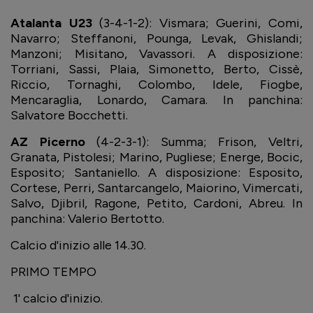
Atalanta U23
(3-4-1-2): Vismara; Guerini, Comi,
Navarro; Steffanoni, Pounga, Levak, Ghislandi;
Manzoni; Misitano, Vavassori. A disposizione:
Torriani, Sassi, Plaia, Simonetto, Berto, Cissè,
Riccio, Tornaghi, Colombo, Idele, Fiogbe,
Mencaraglia, Lonardo, Camara. In panchina:
Salvatore Bocchetti.
AZ Picerno
(4-2-3-1): Summa; Frison, Veltri,
Granata, Pistolesi; Marino, Pugliese; Energe, Bocic,
Esposito; Santaniello. A disposizione: Esposito,
Cortese, Perri, Santarcangelo, Maiorino, Vimercati,
Salvo, Djibril, Ragone, Petito, Cardoni, Abreu. In
panchina: Valerio Bertotto.
Calcio d'inizio alle 14.30.
PRIMO TEMPO
1' calcio d'inizio.