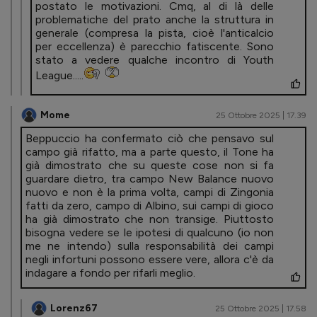
postato le motivazioni. Cmq, al di là delle
problematiche del prato anche la struttura in
generale (compresa la pista, cioè l'anticalcio
per eccellenza) è parecchio fatiscente. Sono
stato a vedere qualche incontro di Youth
League.....
Mome
25 Ottobre 2025 | 17.39
Beppuccio ha confermato ciò che pensavo sul
campo già rifatto, ma a parte questo, il Tone ha
già dimostrato che su queste cose non si fa
guardare dietro, tra campo New Balance nuovo
nuovo e non è la prima volta, campi di Zingonia
fatti da zero, campo di Albino, sui campi di gioco
ha già dimostrato che non transige. Piuttosto
bisogna vedere se le ipotesi di qualcuno (io non
me ne intendo) sulla responsabilità dei campi
negli infortuni possono essere vere, allora c'è da
indagare a fondo per rifarli meglio.
Lorenz67
25 Ottobre 2025 | 17.58