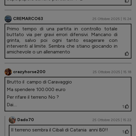
CREMARCO63
25 Ottobre 2025 | 15.24
Primo tempo di una partita in controllo totale
buttato via per gravi errori difensivi. Mancano di
grinta, salvo poi ogni tanto esagerare con
interventi al limite. Sembra che stiano giocando in
amichevole o un allenamento
crazyhorse200
25 Ottobre 2025 | 15.18
Brutto il campo di Caravaggio
Ma spendere 100.000 euro
Per rifare il terreno No ?
Dai....
1
Dado70
25 Ottobre 2025 | 15.22
Il terreno sembra il Cibali di Catania anni 80!!
1