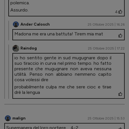
polemica.
Assurdo.
4
Ander Calosch
25 Ottobre 2025 | 16.26
Madona me era una battuta! Tirem mia mat
Raindog
25 Ottobre 2025 | 17.22
io ho sentito gente in sud mugugnare dopo il
suo tiraccio in curva nel primo tempo. ho fatto
presente che mugugnare non aveva nessuna
utilità. Penso non abbiano nemmeno capito
cosa volessi dire
probabilmente culpa me che sere cioc e tirae
drè la lengua
malign
25 Ottobre 2025 | 15.53
Superpapera del loro portiere.... 4-2