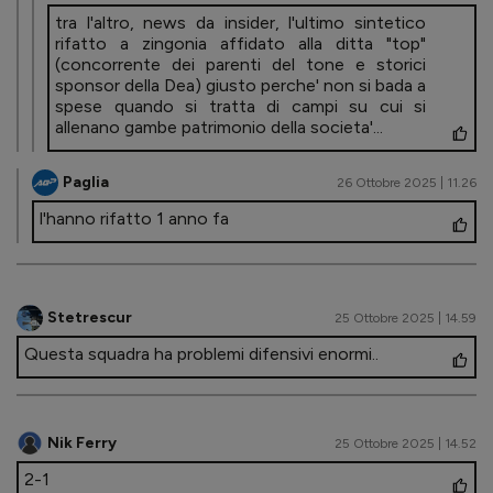
tra l'altro, news da insider, l'ultimo sintetico
rifatto a zingonia affidato alla ditta "top"
(concorrente dei parenti del tone e storici
sponsor della Dea) giusto perche' non si bada a
spese quando si tratta di campi su cui si
allenano gambe patrimonio della societa'...
Paglia
26 Ottobre 2025 | 11.26
l'hanno rifatto 1 anno fa
Stetrescur
25 Ottobre 2025 | 14.59
Questa squadra ha problemi difensivi enormi..
Nik Ferry
25 Ottobre 2025 | 14.52
2-1