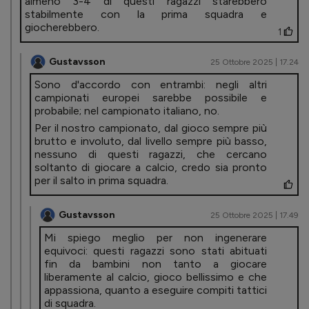
almeno 3-4 di questi ragazzi starebbero
stabilmente con la prima squadra e
giocherebbero.
1
Gustavsson
25 Ottobre 2025 | 17.24
Sono d'accordo con entrambi: negli altri
campionati europei sarebbe possibile e
probabile; nel campionato italiano, no.
Per il nostro campionato, dal gioco sempre più
brutto e involuto, dal livello sempre più basso,
nessuno di questi ragazzi, che cercano
soltanto di giocare a calcio, credo sia pronto
per il salto in prima squadra.
Gustavsson
25 Ottobre 2025 | 17.49
Mi spiego meglio per non ingenerare
equivoci: questi ragazzi sono stati abituati
fin da bambini non tanto a giocare
liberamente al calcio, gioco bellissimo e che
appassiona, quanto a eseguire compiti tattici
di squadra.