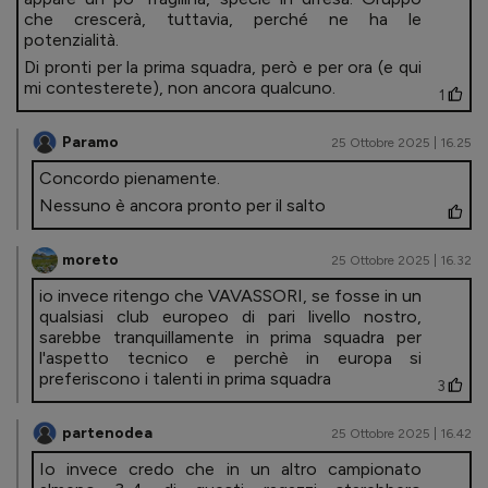
che crescerà, tuttavia, perché ne ha le
potenzialità.
Di pronti per la prima squadra, però e per ora (e qui
mi contesterete), non ancora qualcuno.
1
Paramo
25 Ottobre 2025 | 16.25
Concordo pienamente.
Nessuno è ancora pronto per il salto
moreto
25 Ottobre 2025 | 16.32
io invece ritengo che VAVASSORI, se fosse in un
qualsiasi club europeo di pari livello nostro,
sarebbe tranquillamente in prima squadra per
l'aspetto tecnico e perchè in europa si
preferiscono i talenti in prima squadra
3
partenodea
25 Ottobre 2025 | 16.42
Io invece credo che in un altro campionato