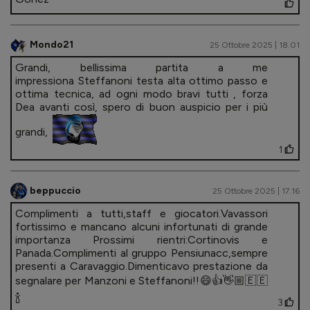
Mondo21
25 Ottobre 2025 | 18.01
Grandi, bellissima partita a me
impressiona Steffanoni testa alta ottimo passo e
ottima tecnica, ad ogni modo bravi tutti , forza
Dea avanti così, spero di buon auspicio per i più
grandi,
1
beppuccio
25 Ottobre 2025 | 17.16
Complimenti a tutti,staff e giocatori.Vavassori
fortissimo e mancano alcuni infortunati di grande
importanza Prossimi rientri:Cortinovis e
Panada.Complimenti al gruppo Pensiunacc,sempre
presenti a Caravaggio.Dimenticavo prestazione da
segnalare per Manzoni e Steffanoni!!😄👍👋🏼🇪🇪
🍾
3