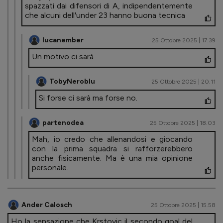
spazzati dai difensori di A, indipendentemente
che alcuni dell'under 23 hanno buona tecnica
lucanember
25 Ottobre 2025 | 17.39
Un motivo ci sarà
TobyNeroblu
25 Ottobre 2025 | 20.11
Si forse ci sarà ma forse no.
partenodea
25 Ottobre 2025 | 18.03
Mah, io credo che allenandosi e giocando
con la prima squadra si rafforzerebbero
anche fisicamente. Ma è una mia opinione
personale.
Ander Calosch
25 Ottobre 2025 | 15.58
Ho la sensazione che Krstovic il secondo goal del