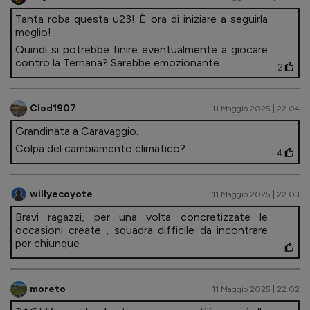
Tanta roba questa u23! È ora di iniziare a seguirla
meglio!
Quindi si potrebbe finire eventualmente a giocare
contro la Ternana? Sarebbe emozionante
2
Clod1907
11 Maggio 2025 | 22.04
Grandinata a Caravaggio.
Colpa del cambiamento climatico?
4
willyecoyote
11 Maggio 2025 | 22.03
Bravi ragazzi, per una volta concretizzate le
occasioni create , squadra difficile da incontrare
per chiunque
moreto
11 Maggio 2025 | 22.02