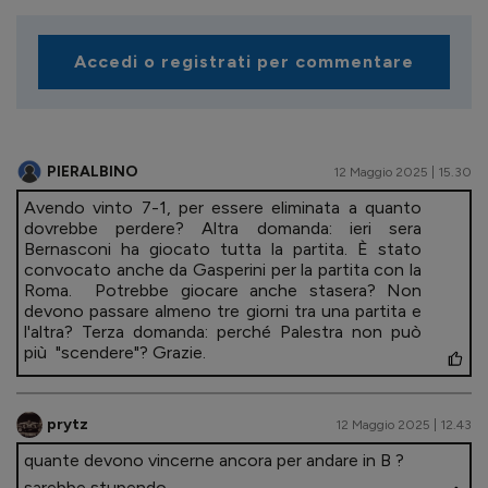
Accedi o registrati per commentare
PIERALBINO
12 Maggio 2025 | 15.30
Avendo vinto 7-1, per essere eliminata a quanto
dovrebbe perdere? Altra domanda: ieri sera
Bernasconi ha giocato tutta la partita. È stato
convocato anche da Gasperini per la partita con la
Roma. Potrebbe giocare anche stasera? Non
devono passare almeno tre giorni tra una partita e
l'altra? Terza domanda: perché Palestra non può
più "scendere"? Grazie.
prytz
12 Maggio 2025 | 12.43
quante devono vincerne ancora per andare in B ?
sarebbe stupendo