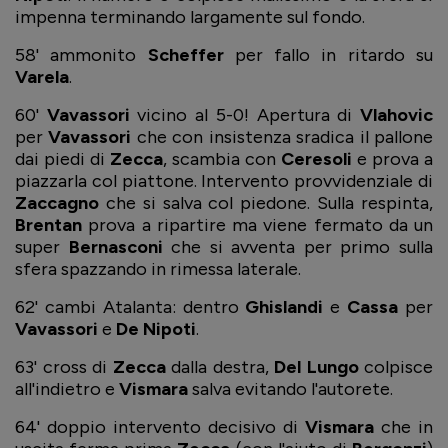
impenna terminando largamente sul fondo.
58' ammonito
Scheffer
per fallo in ritardo su
Varela
.
60'
Vavassori
vicino al 5-0! Apertura di
Vlahovic
per
Vavassori
che con insistenza sradica il pallone
dai piedi di
Zecca
, scambia con
Ceresoli
e prova a
piazzarla col piattone. Intervento provvidenziale di
Zaccagno
che si salva col piedone. Sulla respinta,
Brentan
prova a ripartire ma viene fermato da un
super
Bernasconi
che si avventa per primo sulla
sfera spazzando in rimessa laterale.
62' cambi Atalanta: dentro
Ghislandi
e
Cassa
per
Vavassori
e
De Nipoti
.
63' cross di
Zecca
dalla destra,
Del Lungo
colpisce
all'indietro e
Vismara
salva evitando l'autorete.
64' doppio intervento decisivo di
Vismara
che in