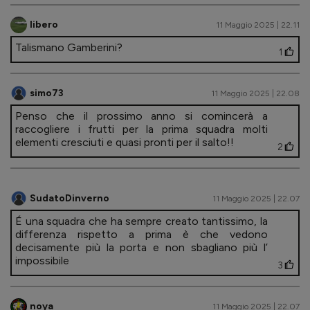
libero
11 Maggio 2025 | 22.11
Talismano Gamberini?
1
simo73
11 Maggio 2025 | 22.08
Penso che il prossimo anno si comincerà a
raccogliere i frutti per la prima squadra molti
elementi cresciuti e quasi pronti per il salto!!
2
SudatoDinverno
11 Maggio 2025 | 22.07
É una squadra che ha sempre creato tantissimo, la
differenza rispetto a prima è che vedono
decisamente più la porta e non sbagliano più l’
impossibile
3
noya
11 Maggio 2025 | 22.07