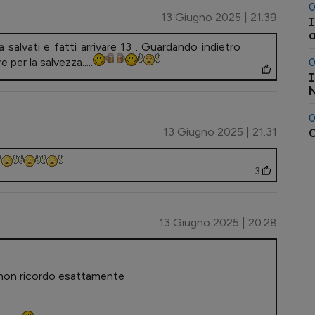
0
13 Giugno 2025 | 21.39
I
a
 salvati e fatti arrivare 13 . Guardando indietro
er la salvezza.....
0
I
N
0
13 Giugno 2025 | 21.31
C
3
13 Giugno 2025 | 20.28
e non ricordo esattamente