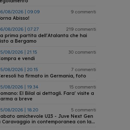
regolamento
6/08/2026 | 09.09
9 commenti
orna Abisso!
6/08/2026 | 07.27
219 commenti
a prima partita dell'Atalanta che hai
isto a Bergamo
5/08/2026 | 21.15
30 commenti
Compra e vendi
5/08/2026 | 20.15
7 commenti
eresoli ha firmato in Germania, foto
5/08/2026 | 19.34
15 commenti
omano: El Bilal ai dettagli. Fara' visite a
Parma a breve
5/08/2026 | 18.20
5 commenti
abato amichevole U23 - Juve Next Gen
 Caravaggio in contemporanea con la
Germania