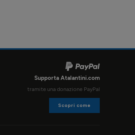
Supporta Atalantini.com
tramite una donazione PayPal
Scopri come