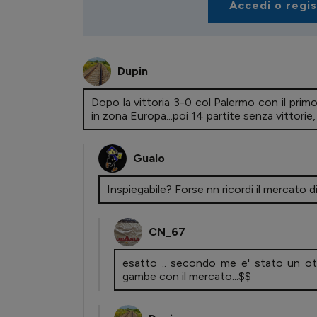
Accedi o regi
Dupin
Dopo la vittoria 3-0 col Palermo con il pr
in zona Europa...poi 14 partite senza vittorie, 
Gualo
Inspiegabile? Forse nn ricordi il mercato d
CN_67
esatto .. secondo me e' stato un ott
gambe con il mercato...$$