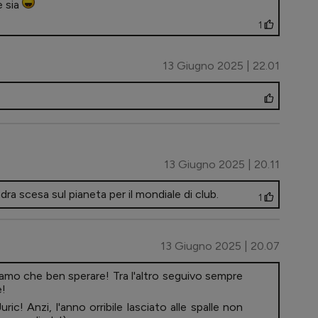
e sia
1
13 Giugno 2025 | 22.01
13 Giugno 2025 | 20.11
a scesa sul pianeta per il mondiale di club.
1
13 Giugno 2025 | 20.07
siamo che ben sperare! Tra l'altro seguivo sempre
e!
ic! Anzi, l'anno orribile lasciato alle spalle non