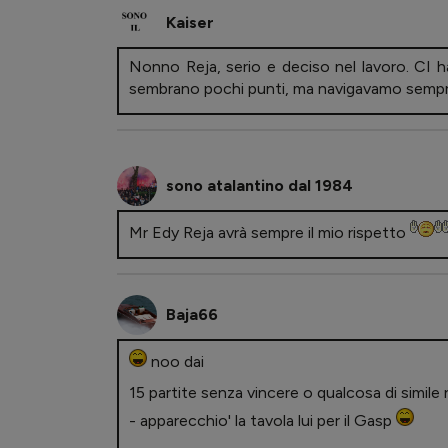
Kaiser
Nonno Reja, serio e deciso nel lavoro. CI ha
sembrano pochi punti, ma navigavamo sempre p
sono atalantino dal 1984
Mr Edy Reja avrà sempre il mio rispetto
Baja66
noo dai
15 partite senza vincere o qualcosa di simil
- apparecchio' la tavola lui per il Gasp