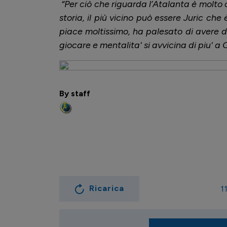
“Per ciò che riguarda l’Atalanta è molto
storia, il più vicino può essere Juric che
piace moltissimo, ha palesato di avere d
giocare e mentalita' si avvicina di piu' a 
By staff
Ricarica
1