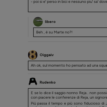
- poi si e' perso in bici e nessuno piu' sa' dov
libero
Beh , è su Marte no?!
Oiggaiv
Ah ok, sul momento ho pensato ad una squadr
Rudenko
E se lo dice il saggio nonno Reja... non pos
con piacere le conferenze di Reja, un signor
Più passa il tempo e più sono fiducioso di Jur