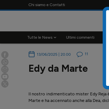
Chi siamo e Contatti
Tutte le News
Ultimi commenti
Ca
11
13/06/2025 | 20.00
Edy da Marte
Il nostro indimenticato mister Edy Reja 
Marte e ha accennato anche alla Dea, dic