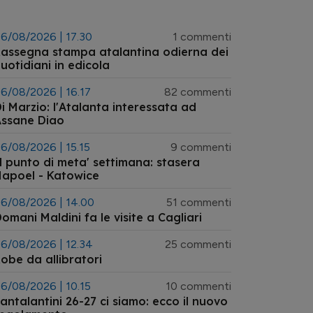
6/08/2026 | 17.30
1 commenti
assegna stampa atalantina odierna dei
uotidiani in edicola
6/08/2026 | 16.17
82 commenti
i Marzio: l'Atalanta interessata ad
Assane Diao
6/08/2026 | 15.15
9 commenti
l punto di meta' settimana: stasera
apoel - Katowice
6/08/2026 | 14.00
51 commenti
omani Maldini fa le visite a Cagliari
6/08/2026 | 12.34
25 commenti
obe da allibratori
6/08/2026 | 10.15
10 commenti
antalantini 26-27 ci siamo: ecco il nuovo