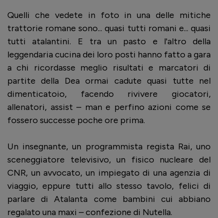
Quelli che vedete in foto in una delle mitiche
trattorie romane sono... quasi tutti romani e... quasi
tutti atalantini. E tra un pasto e l'altro della
leggendaria cucina dei loro posti hanno fatto a gara
a chi ricordasse meglio risultati e marcatori di
partite della Dea ormai cadute quasi tutte nel
dimenticatoio, facendo rivivere giocatori,
allenatori, assist – man e perfino azioni come se
fossero successe poche ore prima.
Un insegnante, un programmista regista Rai, uno
sceneggiatore televisivo, un fisico nucleare del
CNR, un avvocato, un impiegato di una agenzia di
viaggio, eppure tutti allo stesso tavolo, felici di
parlare di Atalanta come bambini cui abbiano
regalato una maxi – confezione di Nutella.