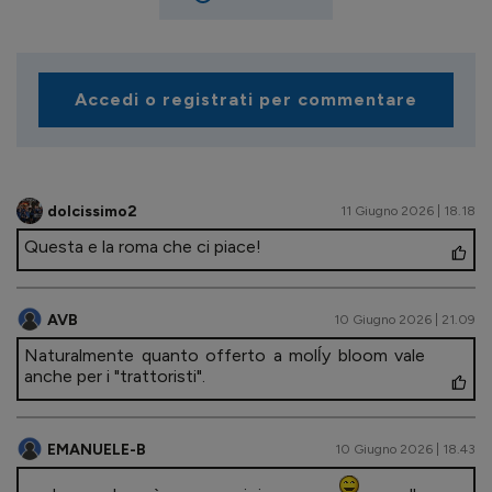
Accedi o registrati per commentare
dolcissimo2
11 Giugno 2026 | 18.18
Questa e la roma che ci piace!
AVB
10 Giugno 2026 | 21.09
Naturalmente quanto offerto a molĺy bloom vale
anche per i "trattoristi".
EMANUELE-B
10 Giugno 2026 | 18.43