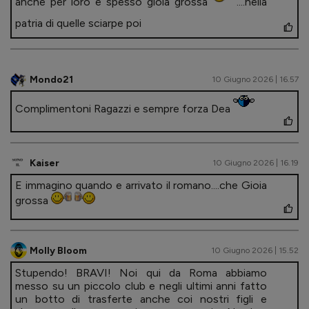
anche per loro è spesso gioia grossa
....nella
patria di quelle sciarpe poi
Mondo21
10 Giugno 2026 | 16.57
Complimentoni Ragazzi e sempre forza Dea
Kaiser
10 Giugno 2026 | 16.19
E immagino quando e arrivato il romano....che Gioia
grossa
Molly Bloom
10 Giugno 2026 | 15.52
Stupendo! BRAVI! Noi qui da Roma abbiamo
messo su un piccolo club e negli ultimi anni fatto
un botto di trasferte anche coi nostri figli e