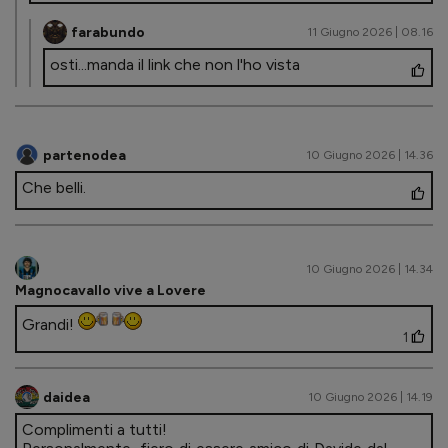
farabundo
11 Giugno 2026 | 08.16
osti...manda il link che non l'ho vista
partenodea
10 Giugno 2026 | 14.36
Che belli.
10 Giugno 2026 | 14.34
Magnocavallo vive a Lovere
Grandi!
1
daidea
10 Giugno 2026 | 14.19
Complimenti a tutti!