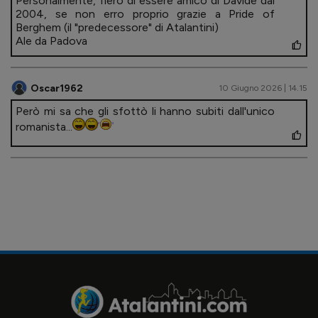
Personalmente, fiero di essere amico di Davide dal
2004, se non erro proprio grazie a Pride of
Berghem (il "predecessore" di Atalantini)
Ale da Padova
Oscar1962
10 Giugno 2026 | 14.15
Però mi sa che gli sfottò li hanno subiti dall'unico
romanista...