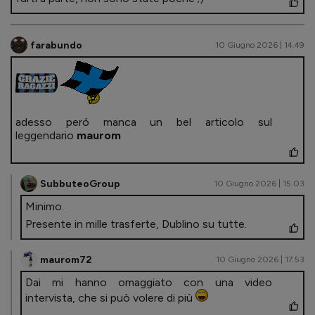
farabundo
10 Giugno 2026 | 14.49
adesso peró manca un bel articolo sul
leggendario
maurom
SubbuteoGroup
10 Giugno 2026 | 15.03
Minimo.
Presente in mille trasferte, Dublino su tutte.
maurom72
10 Giugno 2026 | 17.53
Dai mi hanno omaggiato con una video
intervista, che si può volere di più