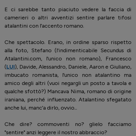
E ci sarebbe tanto piaciuto vedere la faccia di
camerieri o altri avventizi sentire parlare tifosi
atalantini con l'accento romano.
Che spettacolo. Erano, in ordine sparso rispetto
alla foto, Stefano (l'indimenticabile Secundus di
Atalantini.com, l'unico non romano), Francesco
(
LUI
), Davide, Alessandro, Daniele, Aaron e Giuliano,
imbucato romanista, l'unico non atalantino ma
amico degli altri (vuoi negargli un posto a tavola e
qualche sfottò?) Mancava Nima, romano di origine
iraniana, perché influenzato. Atalantino sfegatato
anche lui, manc'a dirlo, ovvio...
Che dire? commoventi no? glielo facciamo
"sentire" anzi leggere il nostro abbraccio?