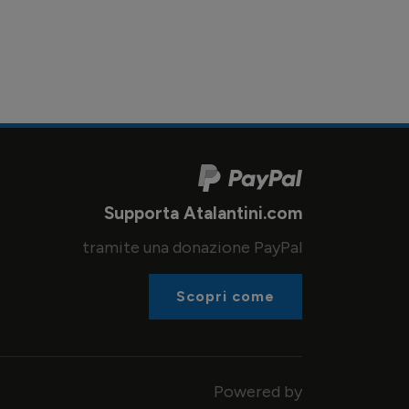
Supporta Atalantini.com
tramite una donazione PayPal
Scopri come
Powered by