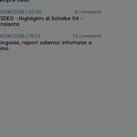
empre bello
8/08/2026 | 20.00
6 commenti
IDEO - Highlights di Schalke 04 -
talanta
8/08/2026 | 19.23
13 commenti
ingonia, report odierno: infortunio a
Dino