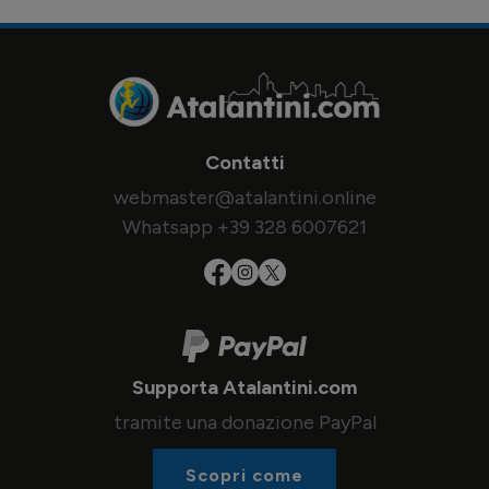
Contatti
webmaster@atalantini.online
Whatsapp +39 328 6007621
Supporta Atalantini.com
tramite una donazione PayPal
Scopri come