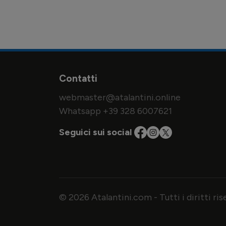
Contatti
webmaster@atalantini.online
Whatsapp +39 328 6007621
Seguici sui social
© 2026 Atalantini.com - Tutti i diritti ri