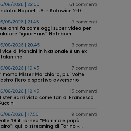
6/08/2026 | 22.00
61 commenti
ndata: Hapoel T.A. - Katowice 2-0
6/08/2026 | 21.45
8 commenti
ue anni fa come oggi super video per
alutare "ignorHans" Hateboer
6/08/2026 | 20.45
3 commenti
l vice di Mancini in Nazionale è un ex
talantino
6/08/2026 | 19.45
7 commenti
' morto Mister Marchioro, piu' volte
ostro fiero e sportivo avversario
6/08/2026 | 18.45
15 commenti
ister Sarri visto come fan di Francesco
uccini
6/08/2026 | 17.50
9 commenti
alle 18 il Torneo "Mamma e papà
airo": qui lo streaming di Torino -