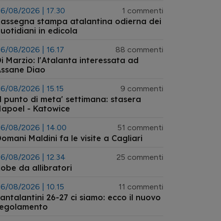
talanta primavera
6/08/2026 | 17.30
1 commenti
assegna stampa atalantina odierna dei
uotidiani in edicola
6/08/2026 | 16.17
88 commenti
i Marzio: l'Atalanta interessata ad
Assane Diao
6/08/2026 | 15.15
9 commenti
l punto di meta' settimana: stasera
apoel - Katowice
6/08/2026 | 14.00
51 commenti
omani Maldini fa le visite a Cagliari
6/08/2026 | 12.34
25 commenti
obe da allibratori
6/08/2026 | 10.15
11 commenti
antalantini 26-27 ci siamo: ecco il nuovo
regolamento