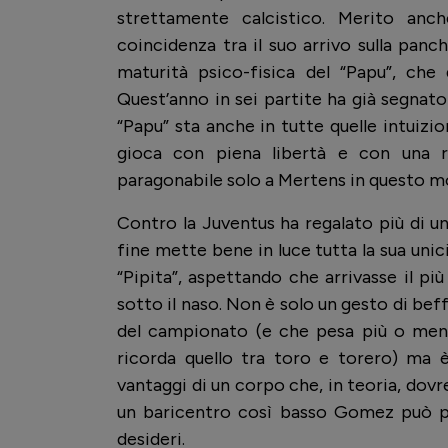
strettamente calcistico. Merito anch
coincidenza tra il suo arrivo sulla panch
maturità psico-fisica del “Papu”, ch
Quest’anno in sei partite ha già segnato 
“Papu” sta anche in tutte quelle intuizi
gioca con piena libertà e con una r
paragonabile solo a Mertens in questo 
Contro la Juventus ha regalato più di un
fine mette bene in luce tutta la sua unici
“Pipita”, aspettando che arrivasse il più 
sotto il naso. Non è solo un gesto di beff
del campionato (e che pesa più o meno 
ricorda quello tra toro e torero) ma
vantaggi di un corpo che, in teoria, dovr
un baricentro così basso Gomez può pa
desideri.