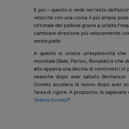
E poi – questo si vede nel resto dell’azi
velocità con una corsa il più ampia poss
ottimale del pallone grazie a un’alta fre
cambiare direzione più velocemente
co
senza palla
.
A questo si unisce un’esplosività che d
mondiale (Bale, Perisic, Ronaldo) e che d
alto appena una decina di centimetri in 
neanche dopo aver saltato Bentancur 
Gomez accelera di nuovo dopo aver scari
l’area di rigore. A proposito, lo sapeva
Selena Gomez
?