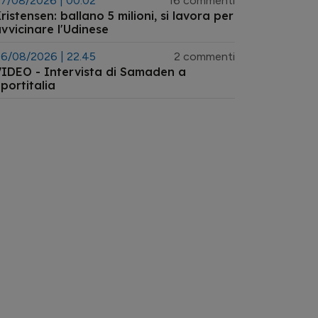
7/08/2026 | 00.02
16 commenti
ristensen: ballano 5 milioni, si lavora per
vvicinare l'Udinese
6/08/2026 | 22.45
2 commenti
IDEO - Intervista di Samaden a
portitalia