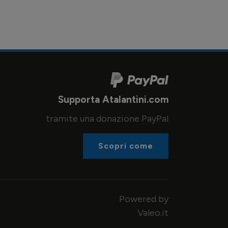
Supporta Atalantini.com
tramite una donazione PayPal
Scopri come
Powered by
Valeo.it