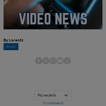
By Lorentz
0
commenti