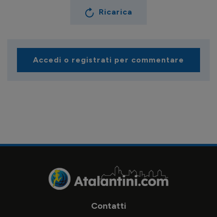
Ricarica
Accedi o registrati per commentare
Contatti