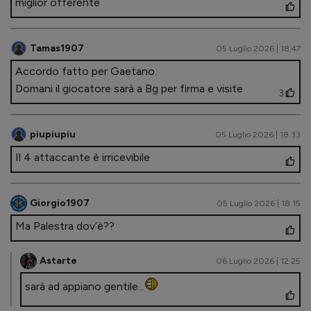
miglior offerente
Tamas1907
05 Luglio 2026 | 18.47
Accordo fatto per Gaetano.
Domani il giocatore sarà a Bg per firma e visite
3
piupiupiu
05 Luglio 2026 | 18.33
Il 4 attaccante è irricevibile
Giorgio1907
05 Luglio 2026 | 18.15
Ma Palestra dov’è??
Astarte
06 Luglio 2026 | 12.25
sarà ad appiano gentile...