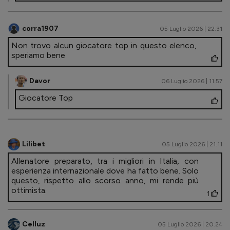
corra1907
05 Luglio 2026 | 22.31
Non trovo alcun giocatore top in questo elenco,
speriamo bene
Davor
06 Luglio 2026 | 11.57
Giocatore Top
Lilibet
05 Luglio 2026 | 21.11
Allenatore preparato, tra i migliori in Italia, con
esperienza internazionale dove ha fatto bene. Solo
questo, rispetto allo scorso anno, mi rende più
ottimista.
1
Celluz
05 Luglio 2026 | 20.24