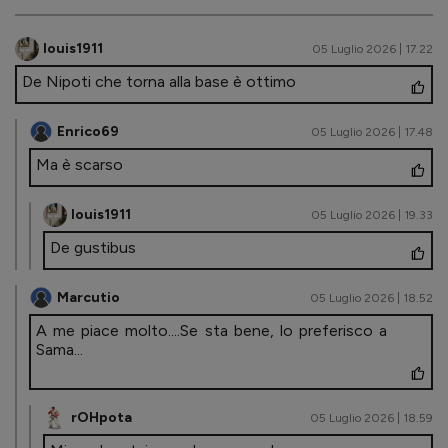
louis1911
05 Luglio 2026 | 17.22
De Nipoti che torna alla base è ottimo
Enrico69
05 Luglio 2026 | 17.48
Ma è scarso
louis1911
05 Luglio 2026 | 19.33
De gustibus
Marcutio
05 Luglio 2026 | 18.52
A me piace molto....Se sta bene, lo preferisco a
Sama...
rOHpota
05 Luglio 2026 | 18.59