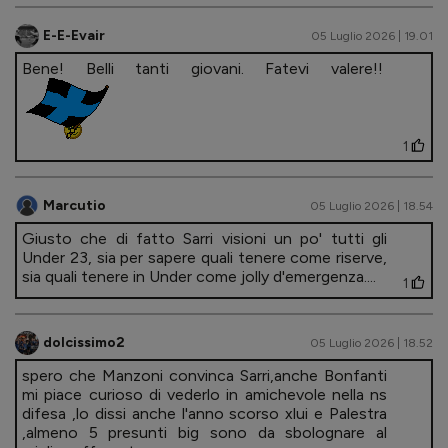
E-E-Evair
05 Luglio 2026 | 19.01
Bene! Belli tanti giovani. Fatevi valere!!
1
Marcutio
05 Luglio 2026 | 18.54
Giusto che di fatto Sarri visioni un po' tutti gli
Under 23, sia per sapere quali tenere come riserve,
sia quali tenere in Under come jolly d'emergenza....
1
dolcissimo2
05 Luglio 2026 | 18.52
spero che Manzoni convinca Sarri,anche Bonfanti
mi piace curioso di vederlo in amichevole nella ns
difesa ,lo dissi anche l'anno scorso xlui e Palestra
,almeno 5 presunti big sono da sbolognare al