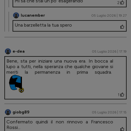
Mi sa che stai un po' esagerando
2
lucanember
05 Luglio 2026 | 19.27
Una barzelletta la tua spero
e-dea
05 Luglio 2026 | 17.19
Bene, sta per iniziare una nuova era. In bocca al
lupo a tutti, nella speranza che qualche giovane si
meriti la permanenza in prima squadra.
1
giobg89
05 Luglio 2026 | 17.15
Confermato quindi il non rinnovo a Francesco
Rossi...