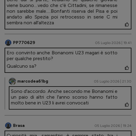
viene buono....vedo che c'è Cittadini, se rimanesse
non sarebbe male.....Bonfanti riserva del Pisa e poi
andato allo Spezia poi retrocesso in serie C mi
sembra non all'altezza
PP770629
05 Luglio 2026 | 19.41
Ero convinto anche Bonanomi U23 magari è sotto
per qualche prestito?
Qualcuno sa?
marcodea61bg
05 Luglio 2026 | 21.30
Sono d'accordo. Anche secondo me Bonanomi e
un paio di altri che l'anno scorso hanno fatto
molto bene in U23 li avrei convocati
Brasa
05 Luglio 2026 | 19.24
Curiosità mia, samardzic è sempre stato tra i