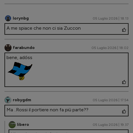
lorynbg
05 Luglio 2026 | 18.13
A me spiace che non ci sia Zuccon
farabundo
05 Luglio 2026 | 18.02
bene, adóss
robygdm
05 Luglio 2026 | 17.54
Ma ..Rossi il portiere non fa più parte??
libero
05 Luglio 2026 | 19.37