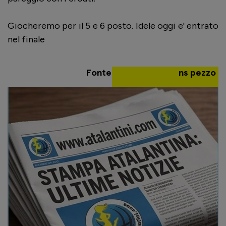
Giocheremo per il 5 e 6 posto. Idele oggi e' entrato
nel finale
Fonte
ns pezzo