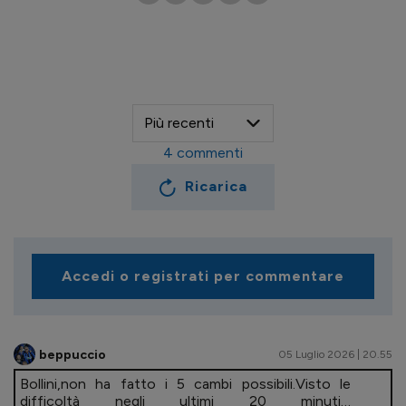
4
commenti
Ricarica
Accedi o registrati per commentare
beppuccio
05 Luglio 2026 | 20.55
Bollini,non ha fatto i 5 cambi possibili.Visto le
difficoltà negli ultimi 20 minuti…