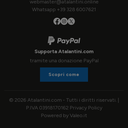
webmaster@atalantini.online
Whatsapp +39 328 6007621
Supporta Atalantini.com
tramite una donazione PayPal
Scopri come
© 2026 Atalantini.com - Tutti i diritti riservati. |
P.IVA 03918170162
Privacy Policy
Powered by Valeo.it