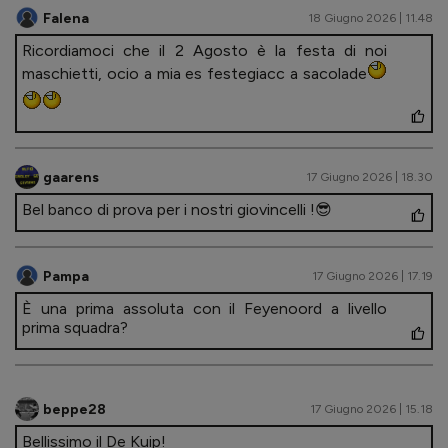
Falena
18 Giugno 2026 | 11.48
Ricordiamoci che il 2 Agosto è la festa di noi
maschietti, ocio a mia es festegiacc a sacolade
gaarens
17 Giugno 2026 | 18.30
Bel banco di prova per i nostri giovincelli !😎
Pampa
17 Giugno 2026 | 17.19
È una prima assoluta con il Feyenoord a livello
prima squadra?
beppe28
17 Giugno 2026 | 15.18
Bellissimo il De Kuip!