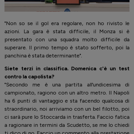
"Non so se il gol era regolare, non ho rivisto le
azioni. La gara è stata difficile, il Monza si è
presentato con una squadra molto difficile da
superare. Il primo tempo è stato sofferto, poi la
panchina è stata determinante".
Siete terzi in classifica. Domenica c'è un test
contro la capolista?
"Secondo me è una partita all'undicesima di
campionato, ragiono con un altro metro. Il Napoli
ha 6 punti di vantaggio e sta facendo qualcosa di
straordinario, noi arriviamo con un bel filotto, poi
ci sarà pure lo Stoccarda in trasferta. Faccio fatica
a ragionare in termini da Scudetto, se me lo chiedi
ti dico di no. Faccio un commento alla prestazione