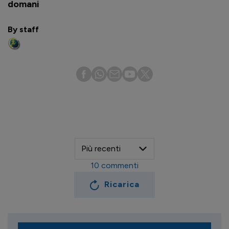
domani
By staff
10
commenti
Ricarica