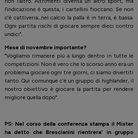
non l'altro. Altrimenti diventa un altro sport, ma
l'indicazione è questa, i cartellini fioccano. Se non
c'è cattiveria...nel calcio la palla è in terra, è bassa.
Ogni partita rischi di giocare sempre dieci contro
undici".
Mese di novembre importante?
"Vogliamo rimanere più a lungo dentro in tutte le
competizioni. Non è vero che lo scorso anno era un
problema giocare ogni tre giorni, ci siamo divertiti
tanto. Qui comunque c'è un gruppo di highlander, il
nostro obiettivo è giocare la partita per rendere
migliore quella dopo".
PS: Nel corso della conferenza stampa il Mister
ha detto che Brescianini rientrera' in gruppo