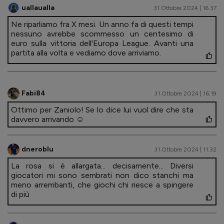
uallaualla
31 Ottobre 2024 | 16.37
Ne riparliamo fra X mesi. Un anno fa di questi tempi
nessuno avrebbe scommesso un centesimo di
euro sulla vittoria dell'Europa League. Avanti una
partita alla volta e vediamo dove arriviamo.
Fabi84
31 Ottobre 2024 | 16.19
Ottimo per Zaniolo! Se lo dice lui vuol dire che sta
davvero arrivando ☺️
dneroblu
31 Ottobre 2024 | 11.32
La rosa si è allargata... decisamente... Diversi
giocatori mi sono sembrati non dico stanchi ma
meno arrembanti, che giochi chi riesce a spingere
di più