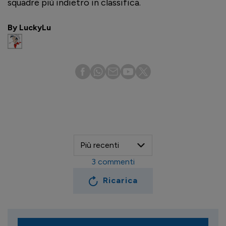
squadre più indietro in classifica.
By LuckyLu
3
commenti
Ricarica