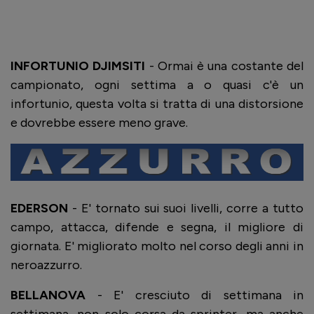
INFORTUNIO DJIMSITI
-
Ormai è una costante del
campionato, ogni settima a o quasi c'è un
infortunio, questa volta si tratta di una distorsione
e dovrebbe essere meno grave.
EDERSON
- E' tornato sui suoi livelli, corre a tutto
campo, attacca, difende e segna, il migliore di
giornata. E' migliorato molto nel corso degli anni in
neroazzurro.
BELLANOVA
- E' cresciuto di settimana in
settimana, non solo corsa da sprinter, ma anche