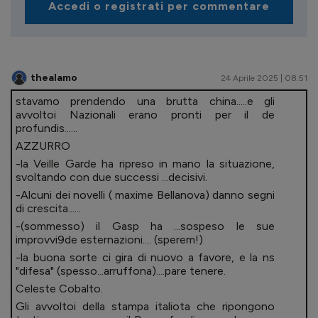
Accedi o registrati per commentare
thealamo
24 Aprile 2025 | 08.51
stavamo prendendo una brutta china.....e gli
avvoltoi Nazionali erano pronti per il de
profundis......
AZZURRO
-la Veille Garde ha ripreso in mano la situazione,
svoltando con due successi ...decisivi.
-Alcuni dei novelli ( maxime Bellanova) danno segni
di crescita......
-(sommesso) il Gasp ha ...sospeso le sue
improvvi9de esternazioni.... (sperem!)
-la buona sorte ci gira di nuovo a favore, e la ns
"difesa" (spesso...arruffona)....pare tenere.
Celeste Cobalto.
Gli avvoltoi della stampa italiota che ripongono