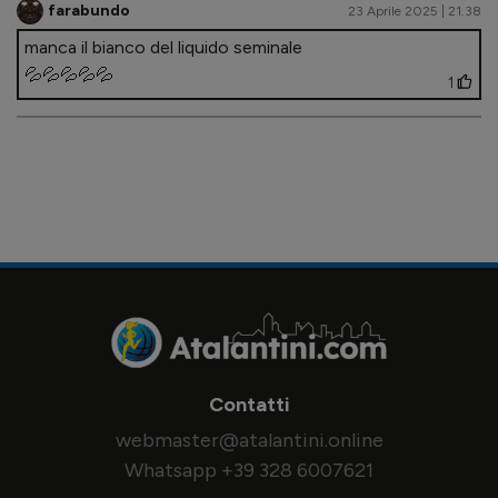
farabundo
23 Aprile 2025 | 21.38
manca il bianco del liquido seminale
💦💦💦💦💦
1
Contatti
webmaster@atalantini.online
Whatsapp +39 328 6007621