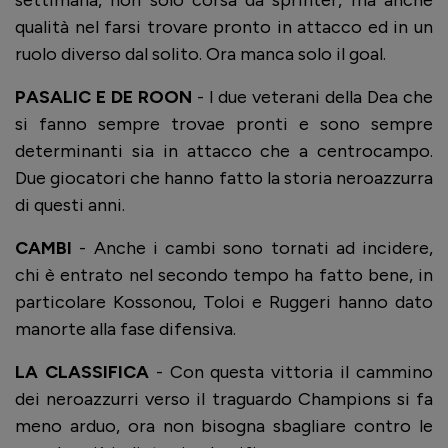
qualità nel farsi trovare pronto in attacco ed in un
ruolo diverso dal solito. Ora manca solo il goal.
PASALIC E DE ROON
- I due veterani della Dea che
si fanno sempre trovae pronti e sono sempre
determinanti sia in attacco che a centrocampo.
Due giocatori che hanno fatto la storia neroazzurra
di questi anni.
CAMBI
- Anche i cambi sono tornati ad incidere,
chi è entrato nel secondo tempo ha fatto bene, in
particolare Kossonou, Toloi e Ruggeri hanno dato
manorte alla fase difensiva.
LA CLASSIFICA
- Con questa vittoria il cammino
dei neroazzurri verso il traguardo Champions si fa
meno arduo, ora non bisogna sbagliare contro le